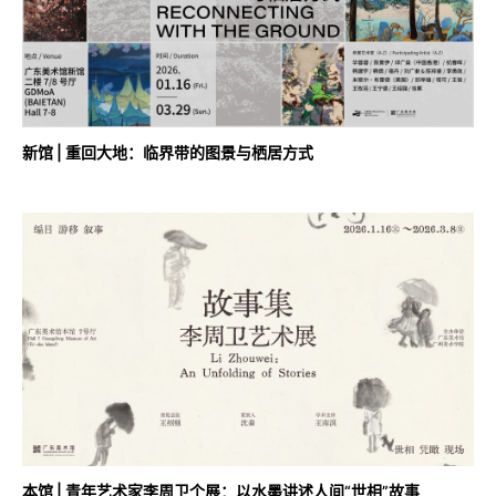
新馆 | 重回大地：临界带的图景与栖居方式
本馆 | 青年艺术家李周卫个展：以水墨讲述人间“世相”故事