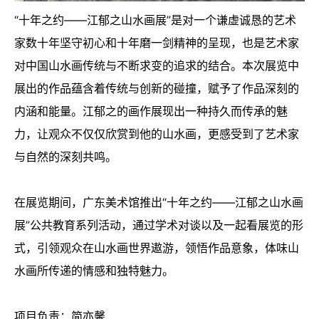
“十年之约——江郁之山水画展”是对一个谦虚诚恳的艺术
家数十年坚守初心和十年磨一剑精神的呈现，也是艺术家
对中国山水画传统与不断求变的追求的结合。本次展览中
展出的作品蕴含着传统与创新的碰撞，赋予了作品深刻的
内涵和能量。江郁之的画作展现出一种持久而传承的魅
力，让观众不仅仅欣赏到他的山水画，更感受到了艺术家
与自然的深刻共鸣。
在展览期间，广东美术馆推出“十年之约——江郁之山水画
展”公共教育系列活动，通过学术对谈以及一起看展览的形
式，引领观众在山水画世界遨游，领悟作品意象，体味山
水画所传递的情感和独特魅力。
项目负责：简亦馨