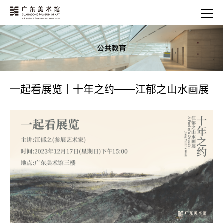
一起看展览｜十年之约——江郁之山水画展