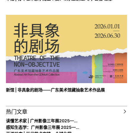
新馆 | 非具象的剧场——广东美术馆藏抽象艺术作品展
热门文章
读懂艺术家 | 广州影像三年展2025—...
感知生态学：广州影像三年展 2025—...