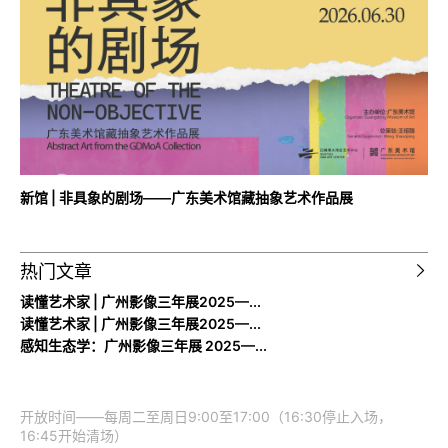
新馆 | 非具象的剧场——广东美术馆藏抽象艺术作品展
热门文章
读懂艺术家 | 广州影像三年展2025—...
读懂艺术家 | 广州影像三年展2025—...
感知生态学：广州影像三年展 2025—...
开放时间——每周二至周日9:00至17:00（16:30停止入场，
16:45开始清场）