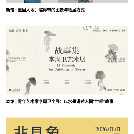
新馆 | 重回大地：临界带的图景与栖居方式
本馆 | 青年艺术家李周卫个展：以水墨讲述人间“世相”故事