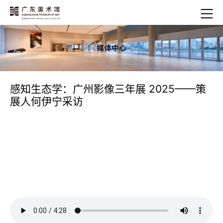
感知生态学：广州影像三年展 2025——策
展人何伊宁采访