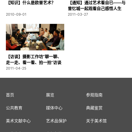
【知识】什么是欧普艺术？
【通知】通过艺术看自已——与
曾忆城一起观看自己感悟人生
2010-09-01
2011-03-27
【访谈】摄影工作坊“聊一聊、
走一走、看一看、拍一拍”访谈
录
2011-04-25
首页
展览
参观指南
公共教育
媒体中心
典藏鉴赏
美术文献中心
艺术品保护
关于美术馆