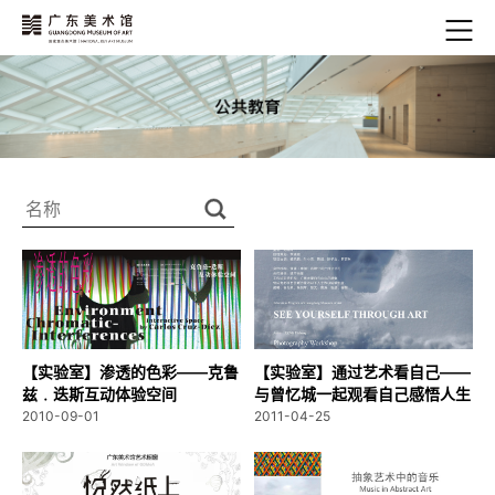
【实验室】渗透的色彩——克鲁
【实验室】通过艺术看自己——
兹﹒迭斯互动体验空间
与曾忆城一起观看自己感悟人生
2010-09-01
2011-04-25