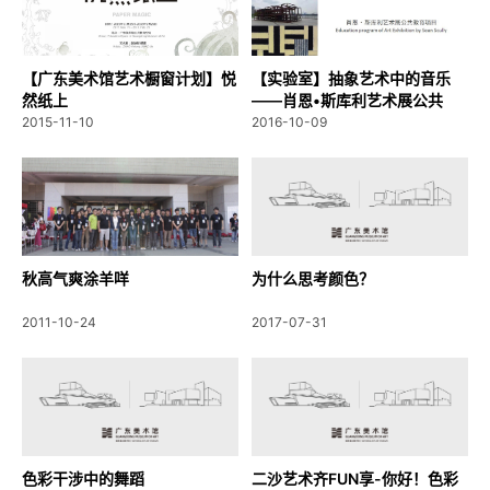
【广东美术馆艺术橱窗计划】悦
【实验室】抽象艺术中的音乐
然纸上
——肖恩•斯库利艺术展公共
教...
2015-11-10
2016-10-09
秋高气爽涂羊咩
为什么思考颜色？
2011-10-24
2017-07-31
色彩干涉中的舞蹈
二沙艺术齐FUN享-你好！色彩