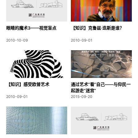
眼睛的魔术3——视觉盲点
【知识】克鲁兹·迭斯是谁？
2010-10-09
2010-09-01
【知识】感受欧普艺术
通过艺术“看”自己——与仰民一
起游走“迷宫”
2010-09-01
2015-09-20