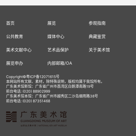
首页
展览
参观指南
公共教育
媒体中心
典藏鉴赏
美术文献中心
艺术品保护
关于美术馆
展览申办
内部邮箱
/
OA
Copyright
©
粤ICP备12071615号
本网站所有文献、素材，除特殊说明，版权均属于我馆所有。
广东美术馆新馆：广东省广州市荔湾区白鹅潭南路19号
前台电话: (020) 88902999
广东美术馆本馆：广东省广州市越秀区二沙岛烟雨路38号
前台电话: (020) 87351468