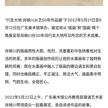
“行走大地·肖映川从艺50年作品展”于2022年5月21日至6
月12日在广东美术馆举办，展览将从“版画”和“国画”两个
角度呈现肖映川在50年间行走大地所见所念的艺术成果。
肖映川的版画用色大胆、热烈，浓墨重彩中张扬着他对生
活的热爱。多年的版画创作经历让他的水墨画有了独特新
颖的风格：既在水墨画中融入了版画的硬边语言和黑白处
理，同时也格局横正、平正凝注、简洁大气，画面柔中带
刚、气韵生动，全是匠心。
2022年5月22日上午，广东美术馆公共教育部邀请艺术家
肖映川带领观众一起看展览，亲自讲述作品的故事。