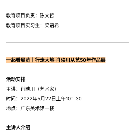
教育项目负责：陈文哲
教育项目实习生：梁语希
一起看展览｜行走大地·肖映川从艺50年作品展
活动安排
主讲：肖映川（艺术家）
时间：2022年5月22日上午10：30
地点：广东美术馆一楼
主讲人介绍