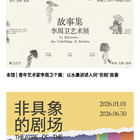
本馆 | 青年艺术家李周卫个展：以水墨讲述人间“世相”故事