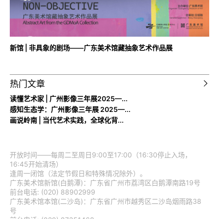
新馆 | 非具象的剧场——广东美术馆藏抽象艺术作品展
热门文章
读懂艺术家 | 广州影像三年展2025—...
感知生态学：广州影像三年展 2025—...
画说岭南 | 当代艺术实践，全球化背...
开放时间——每周二至周日9:00至17:00（16:30停止入场，
16:45开始清场）
逢周一闭馆（法定节假日和特殊情况除外）。
广东美术馆新馆(白鹅潭)：广东省广州市荔湾区白鹅潭南路19号
前台电话: (020) 88902999
广东美术馆本馆(二沙岛)：广东省广州市越秀区二沙岛烟雨路38
号