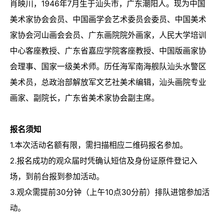
肖映川，1946年7月生于汕头市，广东潮阳人。现为中国
美术家协会会员、中国画学会艺术委员会委员、中国美术
家协会河山画会会员、广东画院院外画家，人民大学培训
中心客座教授、广东省嘉应学院客座教授、中国版画家协
会理事、国家一级美术师。历任海军南海舰队汕头水警区
美术员，总政治部解放军文艺社美术编辑，汕头画院专业
画家、副院长，广东省美术家协会副主席。
报名须知
1.本次活动名额有限，需扫描相应二维码报名参加。
2.报名成功的观众届时凭确认短信及身份证原件登记入
场，到前台报到参加活动。
3.观众需提前30分钟（上午10点30分前）排队进馆参加活
动。