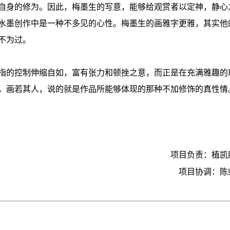
自身的修为。因此，梅墨生的写意，能够给观赏者以定神，静心
水墨创作中是一种不多见的心性。梅墨生的画雅字更雅，其实他
不为过。
指的控制伸缩自如，富有张力和顿挫之意，而正是在充满雅趣的
，画若其人，说的就是作品所能够体现的那种不加修饰的真性情
项目负责：植凯
项目协调：陈