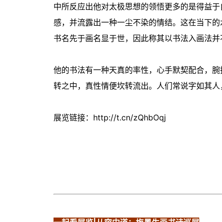
中所反应出他对太极思想的领悟更多的是得益于
感，并流露出一种一尘不染的情结。这在当下的
书名先于画名显于世，因此称其以书法入画法并
他的书法有一种天真的率性，心手默契配合，腕
转之中，真性情便坎转流出。人们常说字如其人
展览链接：http://t.cn/zQhbOqj