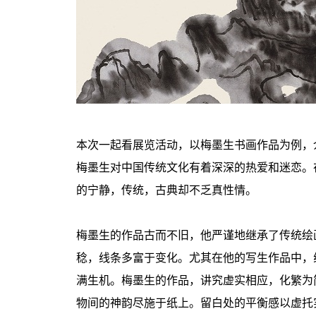
本次一起看展览活动，以梅墨生书画作品为例，
梅墨生对中国传统文化有着深深的热爱和迷恋。
的宁静，传统，古典却不乏真性情。
梅墨生的作品古而不旧，他严谨地继承了传统绘
稔，线条多富于变化。尤其在他的写生作品中，
满生机。梅墨生的作品，讲究虚实相应，化繁为
物间的神韵尽施于纸上。留白处的平衡感以虚托