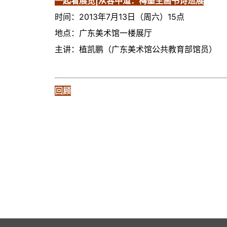
一起看展览|从容中道：梅墨生画书诗巡展
时间：2013年7月13日（周六）15点
地点：广东美术馆一楼展厅
主讲：植凯鹏（广东美术馆公共教育部馆员）
回顾