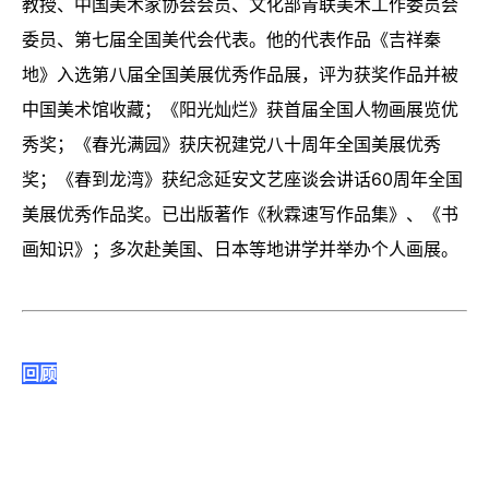
教授、中国美术家协会会员、文化部青联美术工作委员会
委员、第七届全国美代会代表。他的代表作品《吉祥秦
地》入选第八届全国美展优秀作品展，评为获奖作品并被
中国美术馆收藏；《阳光灿烂》获首届全国人物画展览优
秀奖；《春光满园》获庆祝建党八十周年全国美展优秀
奖；《春到龙湾》获纪念延安文艺座谈会讲话60周年全国
美展优秀作品奖。已出版著作《秋霖速写作品集》、《书
画知识》；多次赴美国、日本等地讲学并举办个人画展。
回顾