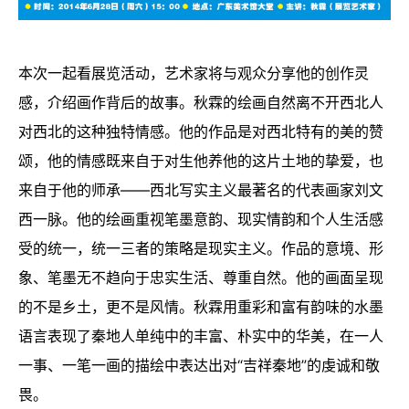
本次一起看展览活动，艺术家将与观众分享他的创作灵
感，介绍画作背后的故事。秋霖的绘画自然离不开西北人
对西北的这种独特情感。他的作品是对西北特有的美的赞
颂，他的情感既来自于对生他养他的这片土地的挚爱，也
来自于他的师承——西北写实主义最著名的代表画家刘文
西一脉。他的绘画重视笔墨意韵、现实情韵和个人生活感
受的统一，统一三者的策略是现实主义。作品的意境、形
象、笔墨无不趋向于忠实生活、尊重自然。他的画面呈现
的不是乡土，更不是风情。秋霖用重彩和富有韵味的水墨
语言表现了秦地人单纯中的丰富、朴实中的华美，在一人
一事、一笔一画的描绘中表达出对“吉祥秦地”的虔诚和敬
畏。