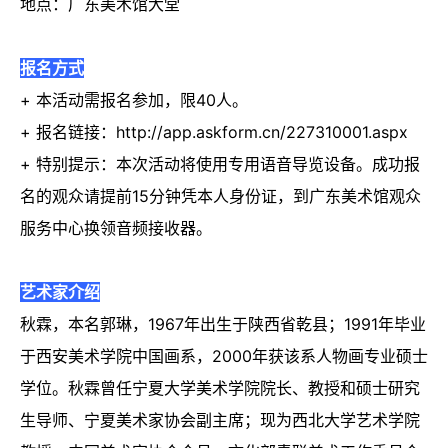
地点：广东美术馆大堂
报名方式
+ 本活动需报名参加，限40人。
+ 报名链接：http://app.askform.cn/227310001.aspx
+ 特别提示：本次活动将使用专用语音导览设备。成功报
名的观众请提前15分钟凭本人身份证，到广东美术馆观众
服务中心换领音频接收器。
艺术家介绍
秋霖，本名郭琳，1967年出生于陕西省乾县；1991年毕业
于西安美术学院中国画系，2000年获该系人物画专业硕士
学位。秋霖曾任宁夏大学美术学院院长、教授和硕士研究
生导师、宁夏美术家协会副主席；现为西北大学艺术学院