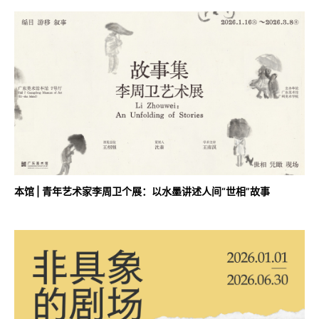
本馆 | 青年艺术家李周卫个展：以水墨讲述人间“世相”故事