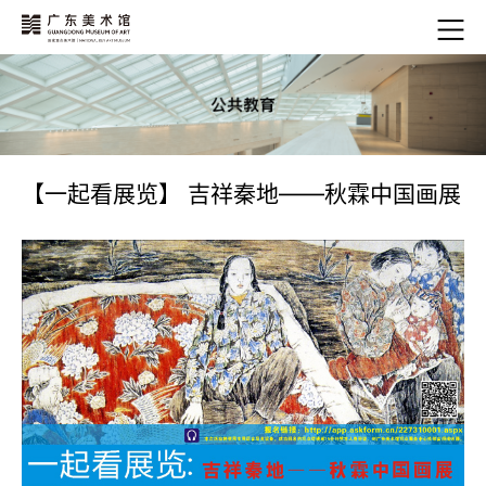
【一起看展览】 吉祥秦地——秋霖中国画展