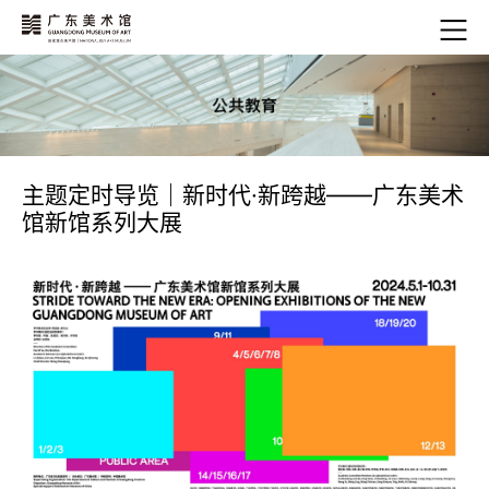
主题定时导览｜新时代·新跨越——广东美术
馆新馆系列大展