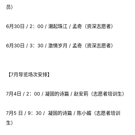
员）
6月30日 / 2：00 / 潮起珠江 / 孟奇（资深志愿者）
6月30日 / 3：30 / 激情岁月 / 孟奇（资深志愿者）
【7月导览场次安排】
7月4日 / 2：00 / 凝固的诗篇 / 赵安莉（志愿者培训生）
7月5 日 / 9：30 / 凝固的诗篇 / 陈小媚（志愿者培训
生）