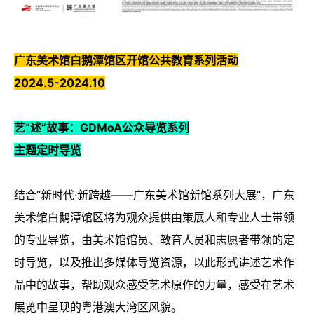
广东美术馆白鹅潭馆区开馆公共教育系列活动
2024.5-2024.10
艺“述”故事：GDMoA公众导览系列
主题定时导览
结合“新时代·新跨越——广东美术馆新馆系列大展”，广东
美术馆白鹅潭馆区将为观众提供由策展人和专业人士带领
的专业导览，由美术馆馆员、教育人员和志愿者带领的定
时导览，以及推出多媒体导览资源，以此形式讲述艺术作
品中的故事，帮助观众感受艺术原作的力量，感受在艺术
展览中呈现的粤港澳大湾区风貌。