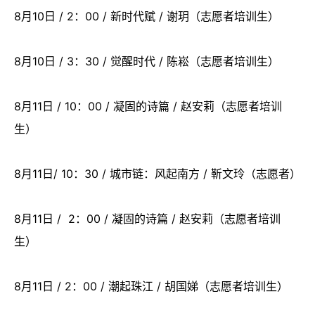
8月10日 / 2：00 / 新时代赋 / 谢玥（志愿者培训生）
8月10日 / 3：30 / 觉醒时代 / 陈崧（志愿者培训生）
8月11日 / 10：00 / 凝固的诗篇 / 赵安莉（志愿者培训
生）
8月11日/ 10：30 / 城市链：风起南方 / 靳文玲（志愿者）
8月11日 / 2：00 / 凝固的诗篇 / 赵安莉（志愿者培训
生）
8月11日 / 2：00 / 潮起珠江 / 胡国娣（志愿者培训生）