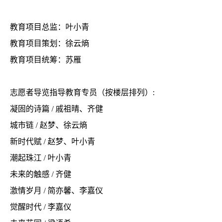
教育项目总监：叶小青
教育项目策划：徐云熵
教育项目统筹：苏雁
志愿者导览指导教育专员（按楼层排列）:
凝固的诗篇
/
戚祖晴、齐健
城市链 / 赵梦、徐云熵
新时代赋 / 赵梦、叶小青
潮起珠江 / 叶小青
未来的触感 / 齐健
激情岁月 / 简亦馨、李嘉仪
觉醒时代 / 李嘉仪