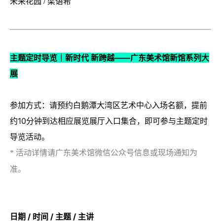
未来花园 / 梁语希
主题定时导览｜新时代 新跨越——广东美术馆新馆系列大
展
参加方式：请预约白鹅潭大湾区艺术中心入场名额，提前
约10分钟到达相应展览展厅入口集合，即可参与主题定时
导览活动。
* 活动详情请广东美术馆微信公众号信息或现场通知为
准。
日期 / 时间 / 主题 / 主讲