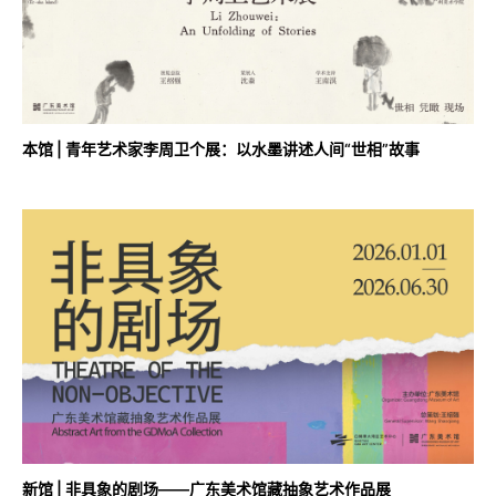
本馆 | 青年艺术家李周卫个展：以水墨讲述人间“世相”故事
新馆 | 非具象的剧场——广东美术馆藏抽象艺术作品展