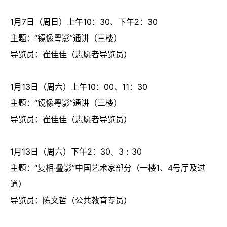
1
月
7
日（周日）上午
10
：
30
、下午
2
：
30
主题：“镜像粤影”通讲（三楼）
导览员：崔佳佳（志愿者导览员）
1
月
13
日（周六）上午
10
：
00
、
11
：
30
主题：“镜像粤影”通讲（三楼）
导览员：崔佳佳（志愿者导览员）
1
月
13
日（周六）下午
2
：
30、3：30
主题：“复相·叠影”中国艺术家部分（一楼
1
、
4
号厅及过
道）
导览员：陈文哲（公共教育专员）