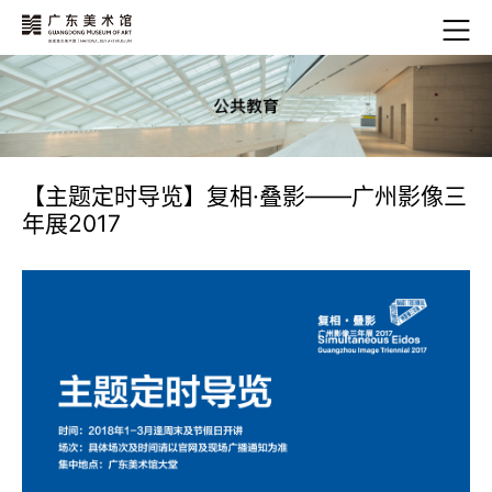
【主题定时导览】复相·叠影——广州影像三
年展2017