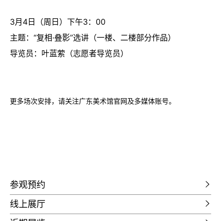
3月4日（周日）下午3：00
主题：“复相·叠影”选讲（一楼、二楼部分作品）
导览员：叶蓝萦（志愿者导览员）
更多场次安排，请关注广东美术馆官网及多媒体账号。
参观预约
线上展厅