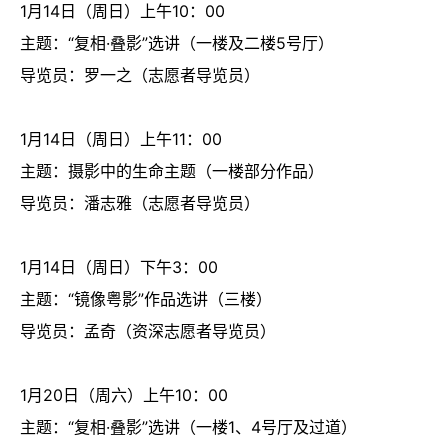
1
月
14
日（周日）上午
10
：
00
主题：“复相·叠影”选讲（一楼及二楼
5
号厅）
导览员：罗一之（志愿者导览员）
1月14日（周日）上午11：00
主题：摄影中的生命主题（一楼部分作品）
导览员：潘志雅（志愿者导览员）
1
月
14
日（周日）下午
3
：
00
主题：“镜像粤影”作品选讲（三楼）
导览员：孟奇（资深志愿者导览员）
1月20日（周六）上午10：00
主题：“复相·叠影”选讲（一楼
1
、
4
号厅及过道）