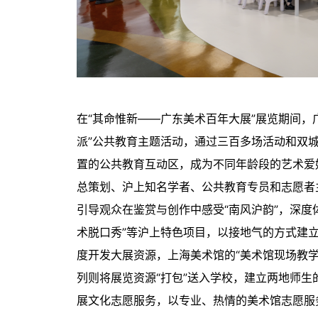
在“其命惟新——广东美术百年大展”展览期间，
派”公共教育主题活动，通过三百多场活动和双
置的公共教育互动区，成为不同年龄段的艺术爱
总策划、沪上知名学者、公共教育专员和志愿者
引导观众在鉴赏与创作中感受“南风沪韵”，深度体验
术脱口秀”等沪上特色项目，以接地气的方式建
度开发大展资源，上海美术馆的“美术馆现场教学
列则将展览资源“打包”送入学校，建立两地师
展文化志愿服务，以专业、热情的美术馆志愿服