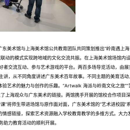
广东美术馆与上海美术馆公共教育团队共同策划推出“岭南遇上海
城联动的模式实现跨地域的文化交流共振。在上海美术馆场馆内
好者交流互动、参与艺术游戏的平台。两百多场导览活动，由展
主讲，从不同角度讲述广东美术百年故事。不同主题的美育活动
艺术的魅力与创作的乐趣。“Artwalk 海派与岭南文化之旅”“
立了上海观众与广东美术的链接。两馆携手开展的馆校合作项目
课”将师生带进场馆与原作面对面，广东美术馆的“艺术进校园”
生的情感链接，探索艺术资源融入学校教育教学的多维方式。大力
务助力教育活动的顺利开展。