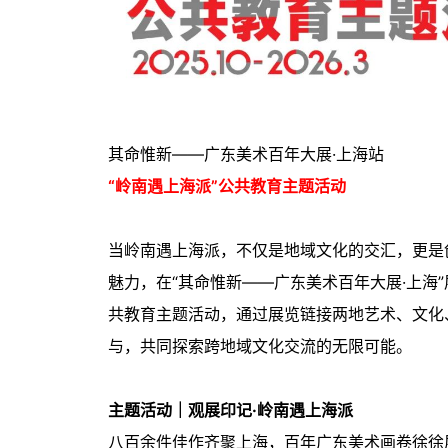
其命惟新——广东美术百年大展·上海站
“岭南遇上海派”公共教育主题活动
当岭南遇上海派，不仅是地域文化的交汇，更是
魅力，在“其命惟新——广东美术百年大展·上海
共教育主题活动，通过展览链接两地艺术、文化
与，共同探索跨地域文化交流的无限可能。
主题活动｜观展印记·岭南遇上海派
八百余件佳作齐聚上海，百年广东美术画卷徐徐展