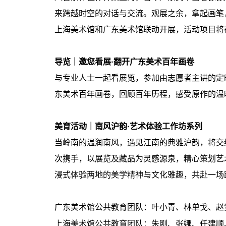
来跨越时空的对话与交流。观展之余，拿起画笔
上海美术馆和广东美术馆联动开展，活动项目将
导览｜邀您看展·翻开广东美术百年画卷
与专业人士一起看展览，参加由志愿者主讲的定
东美术百年画卷，回顾百年历程，感受原作的温
美育活动｜南风沪韵·艺术体验工作坊系列
当岭南的温润南风，遇见江南的典雅沪韵，将交
次携手，以展览及藏品为灵感源泉，精心策划艺
浸式体验两地的美学精神与文化雅趣，共赴一场
广东美术馆公共教育团队：叶小青、林单戈、赵
上海美术馆公共教育团队：朱刚、张娜、任建顺