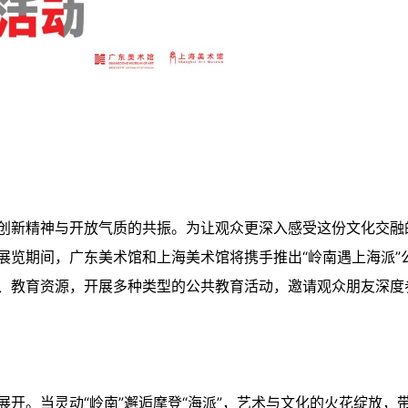
创新精神与开放气质的共振。为让观众更深入感受这份文化交融
”展览期间，广东美术馆和上海美术馆将携手推出“岭南遇上海派”
、教育资源，开展多种类型的公共教育活动，邀请观众朋友深度
开。当灵动“岭南”邂逅摩登“海派”，艺术与文化的火花绽放，