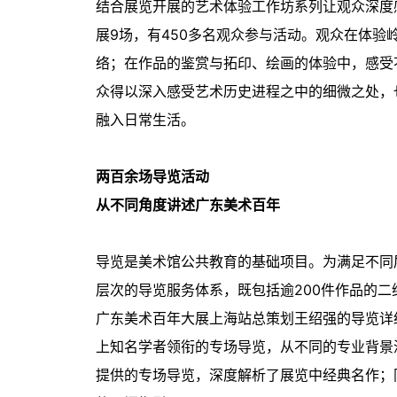
结合展览开展的艺术体验工作坊系列让观众深度
展9场，有450多名观众参与活动。观众在体验
络；在作品的鉴赏与拓印、绘画的体验中，感受
众得以深入感受艺术历史进程之中的细微之处，也
融入日常生活。
两百余场导览活动
从不同角度讲述广东美术百年
导览是美术馆公共教育的基础项目。为满足不同
层次的导览服务体系，既包括逾200件作品的
广东美术百年大展上海站总策划王绍强的导览详
上知名学者领衔的专场导览，从不同的专业背景
提供的专场导览，深度解析了展览中经典名作；