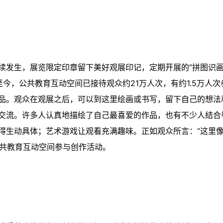
续发生，展览限定印章留下美好观展印记，定期开展的“拼图识画
今，公共教育互动空间已接待观众约21万人次，有约1.5万人次
品。观众在观展之后，可以到这里绘画或书写，留下自己的想法
交流。许多人认真地描绘了自己最喜爱的作品，也有不少人结合
得生动具体；艺术游戏让观看充满趣味。正如观众所言：“这里
公共教育互动空间参与创作活动。