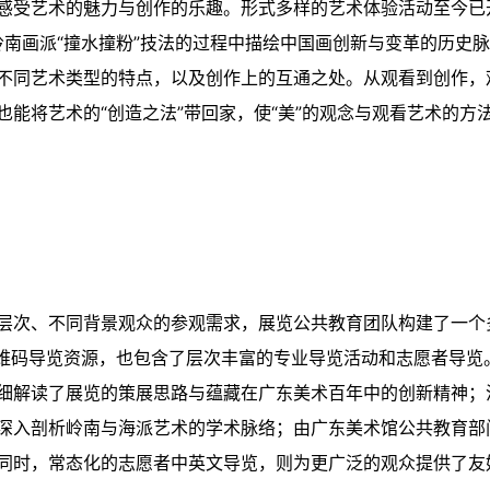
感受艺术的魅力与创作的乐趣。形式多样的艺术体验活动至今已
岭南画派“撞水撞粉”技法的过程中描绘中国画创新与变革的历史脉
不同艺术类型的特点，以及创作上的互通之处。从观看到创作，
能将艺术的“创造之法”带回家，使“美”的观念与观看艺术的方
层次、不同背景观众的参观需求，展览公共教育团队构建了一个
二维码导览资源，也包含了层次丰富的专业导览活动和志愿者导览
细解读了展览的策展思路与蕴藏在广东美术百年中的创新精神；
深入剖析岭南与海派艺术的学术脉络；由广东美术馆公共教育部
同时，常态化的志愿者中英文导览，则为更广泛的观众提供了友