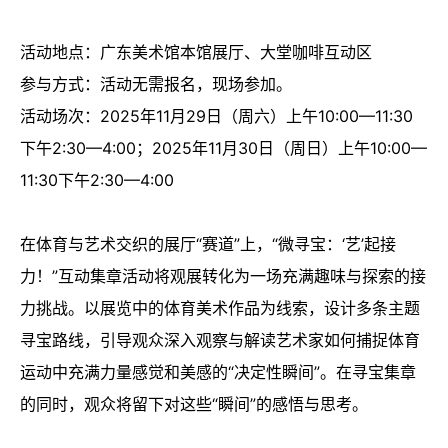
活动地点：广东美术馆本馆展厅、大堂咖啡互动区
参与方式：活动无需报名，现场参加。
活动场次：2025年11月29日（周六）上午10:00—11:30
下午2:30—4:00；2025年11月30日（周日）上午10:00—
11:30下午2:30—4:00
在体育与艺术交织的展厅“赛道”上，“微寻宝：‘艺’起接
力！”互动集章活动将观展转化为一场充满趣味与探索的接
力挑战。以展览中的体育美术作品为线索，设计多条主题
寻宝路线，引导观众深入观察与解读艺术家如何捕捉体育
运动中充满力量感觉和美感的“决定性瞬间”。在寻宝集章
的同时，观众将留下对这些“瞬间”的感悟与思考。