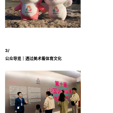
3/
公众导览｜透过美术看体育文化