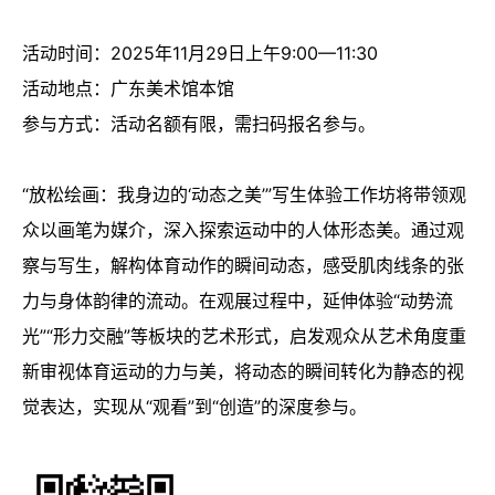
活动时间：2025年11月29日上午9:00—11:30
活动地点：广东美术馆本馆
参与方式：活动名额有限，需扫码报名参与。
“放松绘画：我身边的‘动态之美’”写生体验工作坊将带领观
众以画笔为媒介，深入探索运动中的人体形态美。通过观
察与写生，解构体育动作的瞬间动态，感受肌肉线条的张
力与身体韵律的流动。在观展过程中，延伸体验“动势流
光”“形力交融”等板块的艺术形式，启发观众从艺术角度重
新审视体育运动的力与美，将动态的瞬间转化为静态的视
觉表达，实现从“观看”到“创造”的深度参与。