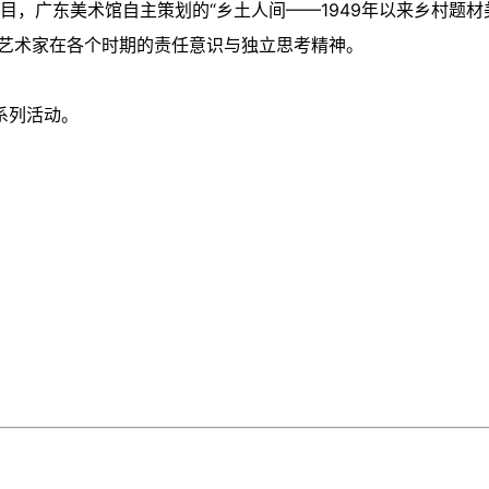
项目，广东美术馆自主策划的“乡土人间——1949年以来乡村题材
了艺术家在各个时期的责任意识与独立思考精神。
系列活动。