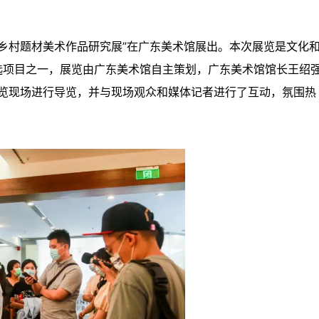
年以来乡村题材美术作品研究展”在广东美术馆展出。本次展览是文化
入选项目之一，展览由广东美术馆自主策划，广东美术馆馆长王绍
览现场进行导览，并与现场观众和媒体记者进行了互动，氛围热