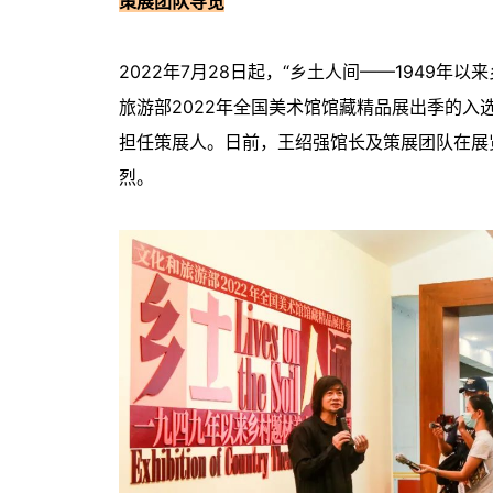
策展团队导览
2022年7月28日起，“乡土人间——1949
旅游部2022年全国美术馆馆藏精品展出季的
担任策展人。日前，王绍强馆长及策展团队在展
烈。