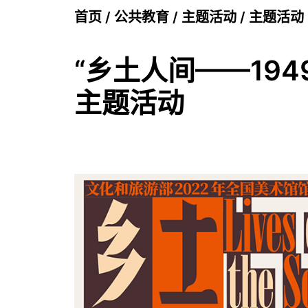
首页
/
公共教育
/
主题活动
/
主题活动
“乡土人间——19
主题活动