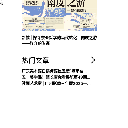
美
新馆 | 探寻东亚哲学的当代转化：南皮之游
——媒介的崇高
热门文章
广东美术馆白鹅潭馆区五楼“城市客...
五一美学课！馆长带你看展览第49回...
读懂艺术家 | 广州影像三年展2025—...