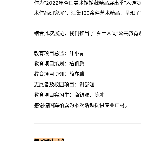
作为“2022年全国美术馆馆藏精品展出季”入选
术作品研究展”，汇集130余件艺术精品，呈现
结合此次展览，我们推出了“乡土人间”公共教育
教育项目总监：叶小青
教育项目策划：植凯鹏
教育项目协调：简亦馨
志愿者及校园项目：谢舒涵
教育项目实习生：商锶源、陈冲
感谢德国辉柏嘉为本次活动提供专业画材。