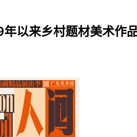
49年以来乡村题材美术作