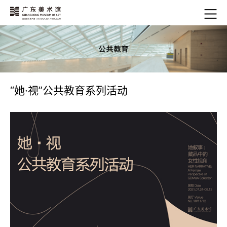
“她·视”公共教育系列活动