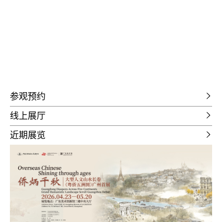
参观预约
线上展厅
近期展览