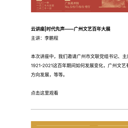
云讲座|
时代先声——广州文艺百年大展
主讲：李鹏程
本次讲座中，我们邀请广州市文联党组书记、主
1921-2021这百年期间如何发展变化，广州
方向发展，等等。
点击
这里
观看