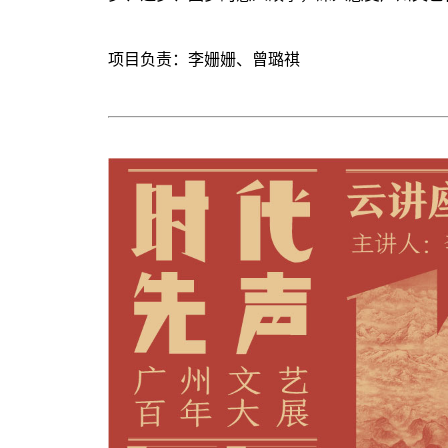
项目负责：李姗姗、曾璐祺