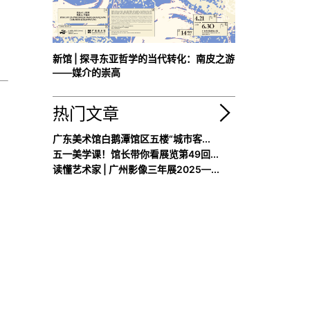
新馆 | 探寻东亚哲学的当代转化：南皮之游
——媒介的崇高
热门文章
广东美术馆白鹅潭馆区五楼“城市客...
五一美学课！馆长带你看展览第49回...
读懂艺术家 | 广州影像三年展2025—...