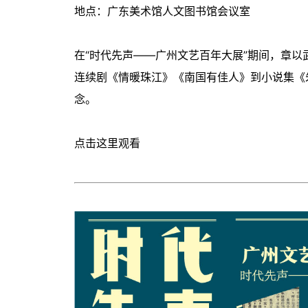
地点：广东美术馆人文图书馆会议室
在“时代先声——广州文艺百年大展”期间，章
连续剧《情暖珠江》《南国有佳人》到小说集《
念。
点击
这里
观看