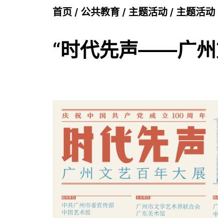
首页
/
公共教育
/
主题活动
/
主题活动
“时代先声——广