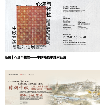
新展 | 心迹与物性——中欧抽象笔触对话展