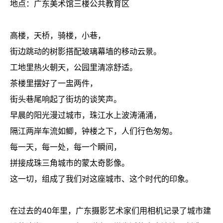
地点：广东美术馆三楼公共教育区
高楼，天桥，骑楼，小巷，
街边跳动的树影搭配玻璃幕墙的移动云景。
工地里热火朝天，公园里清凉舒适。
茶楼里摆好了一盅两件，
街头巷尾响起了街坊的谈笑声。
早晨的阳光漫过城市，珠江水上波涛涌涌，
隔江两岸车流如鲫，钟楼之下，人们行色匆匆。
每一天，每一处，每一个瞬间，
拼接成珠三角城市的蒙太奇影像。
这一切，组成了我们对这座城市、这个时代的印象。
在过去的40年里，广东摄影艺术家们用相机记录了城市建