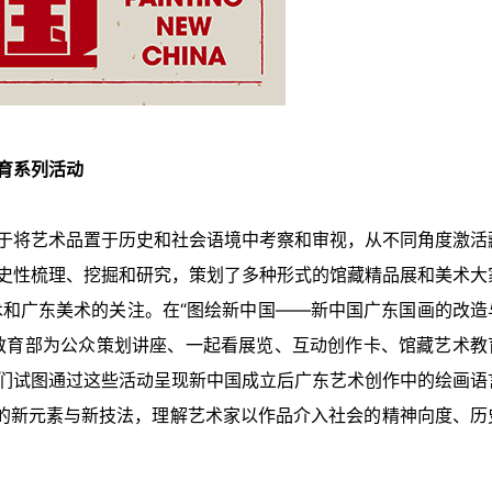
育系列活动
于将艺术品置于历史和社会语境中考察和审视，从不同角度激活
史性梳理、挖掘和研究，策划了多种形式的馆藏精品展和美术大
术和广东美术的关注。在“图绘新中国——新中国广东国画的改造
教育部为公众策划讲座、一起看展览、互动创作卡、馆藏艺术教
们试图通过这些活动呈现新中国成立后广东艺术创作中的绘画语
现的新元素与新技法，理解艺术家以作品介入社会的精神向度、历