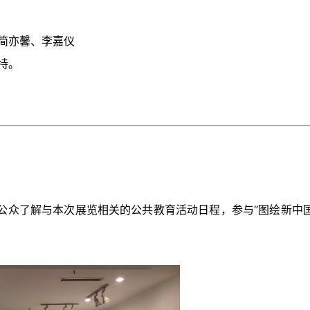
简亦馨、李嘉仪
持。
公众了解与本次展览相关的公共教育活动日程，参与“图绘新中国