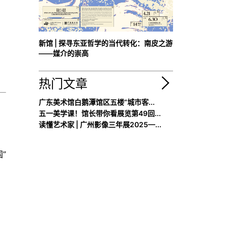
新馆 | 探寻东亚哲学的当代转化：南皮之游
——媒介的崇高
热门文章
广东美术馆白鹅潭馆区五楼“城市客...
五一美学课！馆长带你看展览第49回...
读懂艺术家 | 广州影像三年展2025—...
”