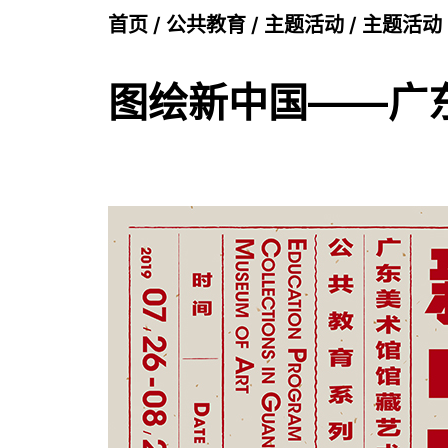
首页
/
公共教育
/
主题活动
/
主题活动
图绘新中国——广