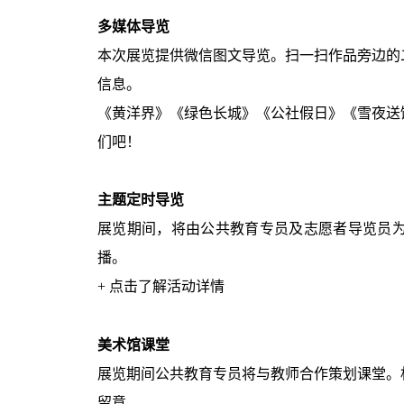
多媒体导览
本次展览提供微信图文导览。扫一扫作品旁边的
信息。
《黄洋界》《绿色长城》《公社假日》《雪夜送
们吧！
主题定时导览
展览期间，将由公共教育专员及志愿者导览员
播。
+ 点击了解活动详情
美术馆课堂
展览期间公共教育专员将与教师合作策划课堂。
留意。