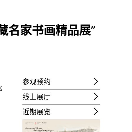
藏名家书画精品展”
参观预约
活
线上展厅
近期展览