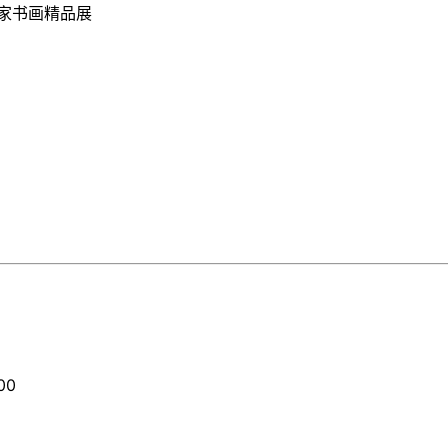
家书画精品展
00