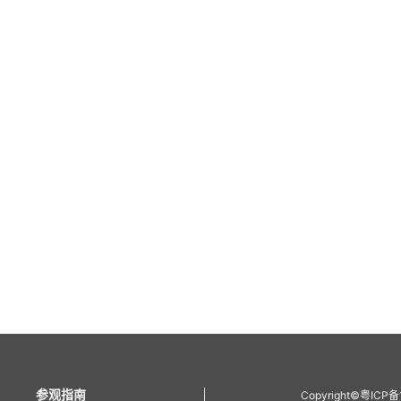
参观指南
Copyright
©
粤ICP备