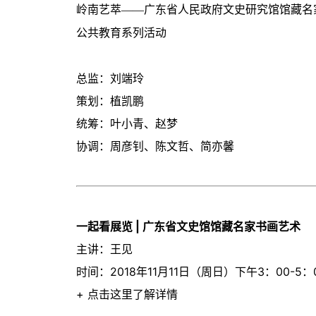
岭南艺萃——广东省人民政府文史研究馆馆藏名
公共教育系列活动
总监：刘端玲
策划：植凯鹏
统筹：叶小青、赵梦
协调：周彦钊、陈文哲、简亦馨
一起看展览 | 广东省文史馆馆藏名家书画艺术
主讲：王见
时间：2018年11月11日（周日）下午3：00-5：
+ 点击这里了解详情