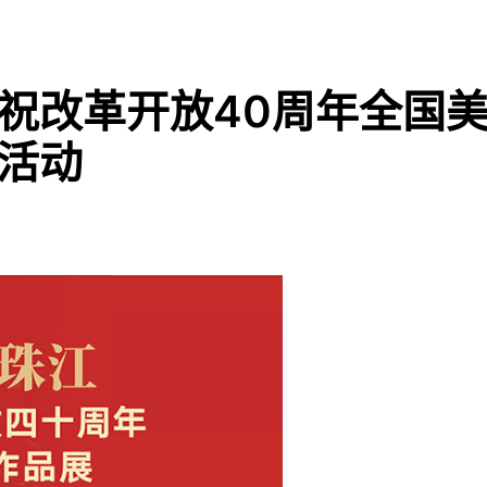
庆祝改革开放40周年全国
列活动