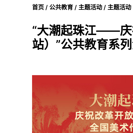
首页
/
公共教育
/
主题活动
/
主题活动
“大潮起珠江——
站）”公共教育系