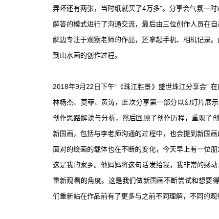
弄坏还有两张，当时纸就买了4万多”。分享会气氛一
解答的模式进行了沟通交流，最后由三位创作人员在自
解边专注于观察老师的作品，还拿起手机、相机记录。
到山水画的创作过程。
2018年9月22日下午“《珠江胜景》盛世珠江分享会
林杨杰、莫菲、黄涛，此次分享第一部分以幻灯片展示
创作思路解读与分析，然后回顾了创作历程，重现了创
新国画，包括与李老师沟通的过程中，也会提到新国画
面对的绘画的载体也在不断的变化，今天早上有一位朋
这是我的家乡。他妈妈将这句话发给我，我非常的感动
重新观看的角度。这是我们做新国画不断尝试和想要得
们重新站在作品前有了更多与之前不同理解，不同的观