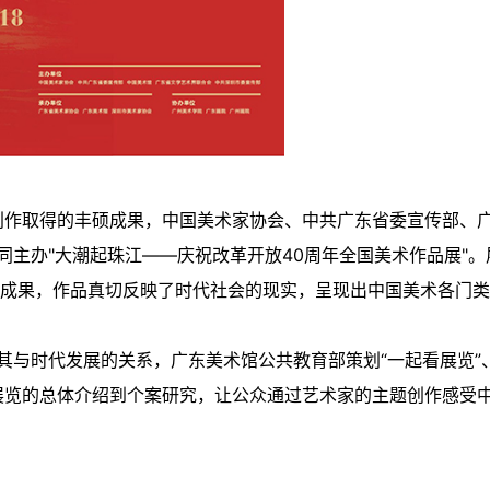
术创作取得的丰硕成果，中国美术家协会、中共广东省委宣传部、
主办"大潮起珠江——庆祝改革开放40周年全国美术作品展"。
的成果，作品真切反映了时代社会的现实，呈现出中国美术各门类
其与时代发展的关系，广东美术馆公共教育部策划“一起看展览”
从展览的总体介绍到个案研究，让公众通过艺术家的主题创作感受