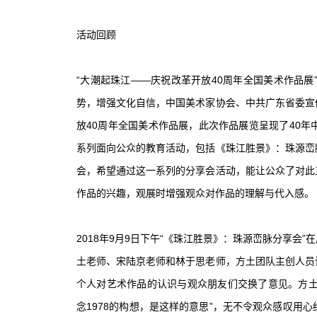
活动回顾
“大潮起珠江——庆祝改革开放40周年全国美术作品展
势，增强文化自信，中国美术家协会、中共广东省委宣
放40周年全国美术作品展，此次作品展览呈现了40
系列面向公众的教育活动，包括《珠江胜景》：珠源峦
会，希望通过这一系列的分享会活动，能让公众了对此
作品的兴趣，观展时增强观众对作品的理解与代入感。
2018年9月9日下午“《珠江胜景》：珠源峦脉分享
土老师、宋陆京老师和林于思老师，方土团队主创人员
个人对艺术作品的认识与观众朋友们交换了意见。方土老
念1978的构想，是这样的意思”，无不令观众感叹用