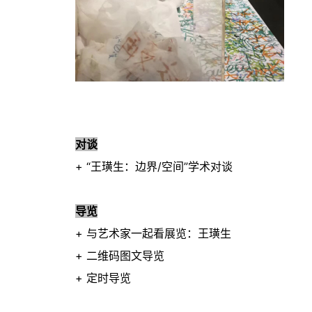
对谈
+ “王璜生：边界/空间”学术对谈
导览
+ 与艺术家一起看展览：王璜生
+ 二维码图文导览
+ 定时导览