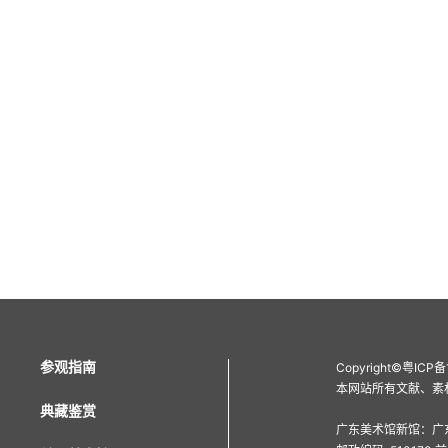
参观指南
Copyright
©
粤ICP备
本网站所有文献、素
典藏鉴赏
广东美术馆新馆：广