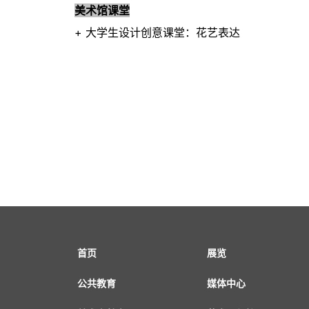
美术馆课堂
+ 大学生设计创意课堂：花艺表达
首页
展览
公共教育
媒体中心