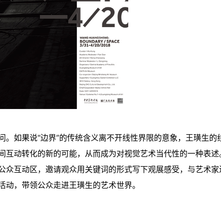
问。如果说“边界”的传统含义离不开线性界限的意象，王璜生的
间互动转化的新的可能，从而成为对视觉艺术当代性的一种表述
公众互动区，邀请观众用关键词的形式写下观展感受，与艺术家
活动，带领公众走进王璜生的艺术世界。