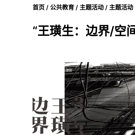
首页
/
公共教育
/
主题活动
/
主题活动
“王璜生：边界/空