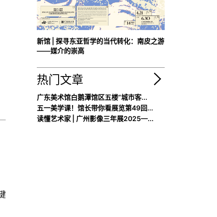
新馆 | 探寻东亚哲学的当代转化：南皮之游
——媒介的崇高
热门文章
广东美术馆白鹅潭馆区五楼“城市客...
五一美学课！馆长带你看展览第49回...
读懂艺术家 | 广州影像三年展2025—...
键