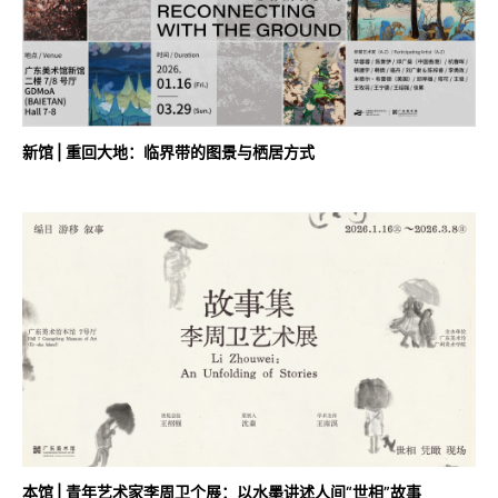
新馆 | 重回大地：临界带的图景与栖居方式
本馆 | 青年艺术家李周卫个展：以水墨讲述人间“世相”故事