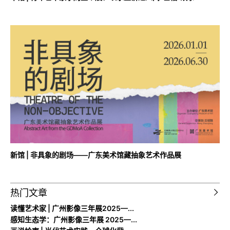
新馆 | 非具象的剧场——广东美术馆藏抽象艺术作品展
热门文章
读懂艺术家 | 广州影像三年展2025—...
感知生态学：广州影像三年展 2025—...