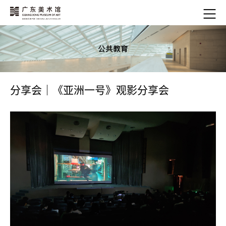
分享会｜《亚洲一号》观影分享会