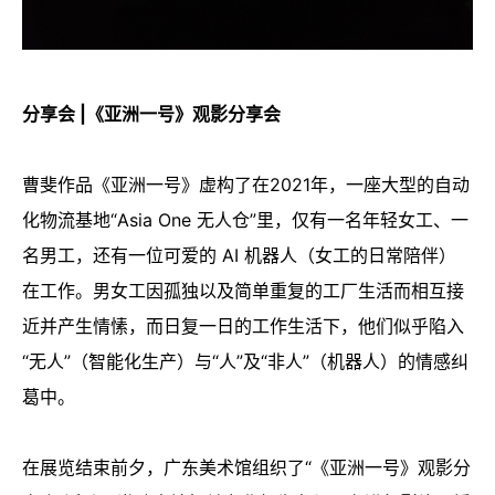
分享会 |《亚洲一号》观影分享会
曹斐作品《亚洲一号》虚构了在2021年，一座大型的自动
化物流基地“Asia One 无人仓”里，仅有一名年轻女工、一
名男工，还有一位可爱的 AI 机器人（女工的日常陪伴）
在工作。男女工因孤独以及简单重复的工厂生活而相互接
近并产生情愫，而日复一日的工作生活下，他们似乎陷入
“无人”（智能化生产）与“人”及“非人”（机器人）的情感纠
葛中。
在展览结束前夕，广东美术馆组织了“《亚洲一号》观影分