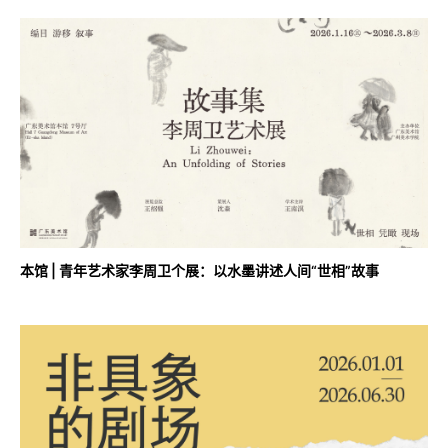
本馆 | 青年艺术家李周卫个展：以水墨讲述人间“世相”故事