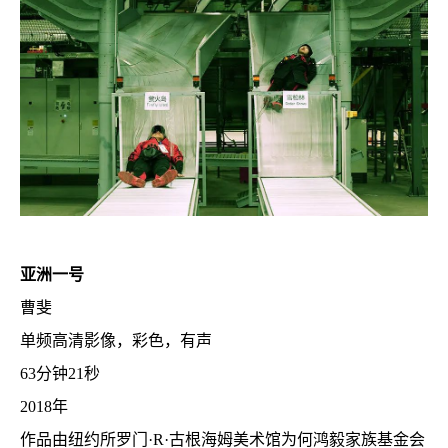
亚洲一号
曹斐
单频高清影像，彩色，有声
63分钟21秒
2018年
作品由纽约所罗门·R·古根海姆美术馆为何鸿毅家族基金会