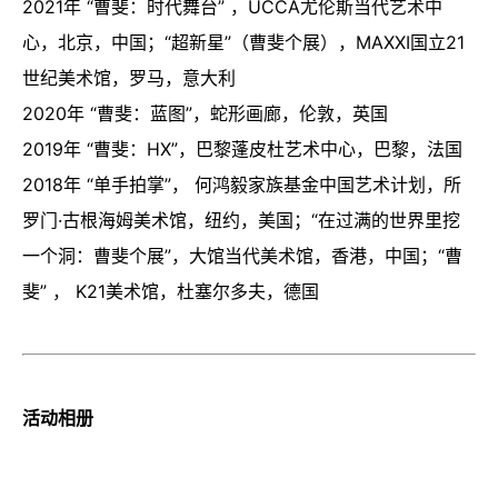
2021年 “曹斐：时代舞台” ，UCCA尤伦斯当代艺术中
心，北京，中国；“超新星”（曹斐个展），MAXXI国立21
世纪美术馆，罗马，意大利
2020年 “曹斐：蓝图”，蛇形画廊，伦敦，英国
2019年 “曹斐：HX”，巴黎蓬皮杜艺术中心，巴黎，法国
2018年 “单手拍掌”， 何鸿毅家族基金中国艺术计划，所
罗门·古根海姆美术馆，纽约，美国；“在过满的世界里挖
一个洞：曹斐个展”，大馆当代美术馆，香港，中国；“曹
斐” ， K21美术馆，杜塞尔多夫，德国
活动相册