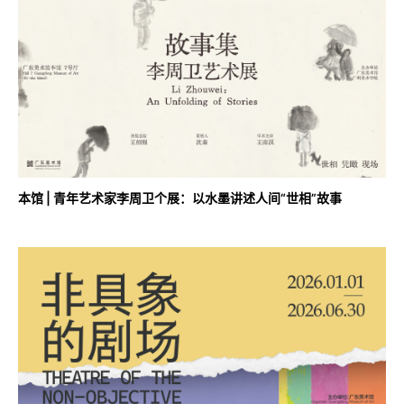
本馆 | 青年艺术家李周卫个展：以水墨讲述人间“世相”故事