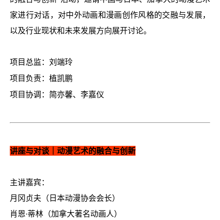
家进行对话，对中外动画和漫画创作风格的交融与发展，
以及行业现状和未来发展方向展开讨论。
项目总监：刘端玲
项目负责：植凯鹏
项目协调：简亦馨、李嘉仪
讲座与对谈｜动漫艺术的融合与创新
主讲嘉宾：
月冈贞夫（日本动漫协会会长）
肖恩
·
蒂林（加拿大著名动画人）