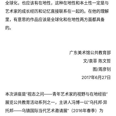
全球化，也应该有在地性，这种在地性和本土性一定是与
艺术家的成长经历和记忆直接联系在一起的。在他的理解
里，有意思的作品应该是全球化和在地性两方面都具备
的。
广东美术馆公共教育部
文
/
袁菲 陈文哲
图
/
周彦钊
2017年6月27日
本次讲座是“视态之问——青年艺术家的视野与在地经验”
展览公共教育活动系列之一，主讲人冯博一以“乌托邦·异
托邦——乌镇国际当代艺术邀请展”（2016年春季）为