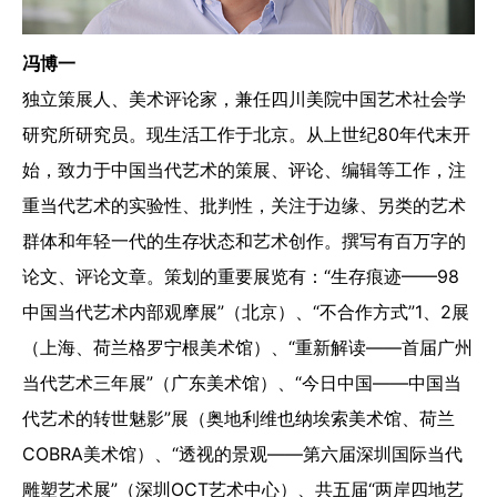
冯博一
独立策展人、美术评论家，兼任四川美院中国艺术社会学
研究所研究员。现生活工作于北京。从上世纪80年代末开
始，致力于中国当代艺术的策展、评论、编辑等工作，注
重当代艺术的实验性、批判性，关注于边缘、另类的艺术
群体和年轻一代的生存状态和艺术创作。撰写有百万字的
论文、评论文章。策划的重要展览有：“生存痕迹——98
中国当代艺术内部观摩展”（北京）、“不合作方式”1、2展
（上海、荷兰格罗宁根美术馆）、“重新解读——首届广州
当代艺术三年展”（广东美术馆）、“今日中国——中国当
代艺术的转世魅影”展（奥地利维也纳埃索美术馆、荷兰
COBRA美术馆）、“透视的景观——第六届深圳国际当代
雕塑艺术展”（深圳OCT艺术中心）、共五届“两岸四地艺