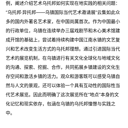
例，阐述介绍艺术乌托邦如何实现在地实践的相关问题：
“乌托邦·异托邦——乌镇国际当代艺术邀请展”云集如此众
多的国内外著名艺术家，在中国尚属首次。作为中国最小
的行政单位，乌镇在连续举办三届戏剧节和木心美术馆建
成开馆的基础上，尝试着持续构建中国江南水镇的文艺复
兴和艺术改变生活方式的乌托邦理想。通过引进国际当代
艺术的展览机制，在乌镇进行有关文化全球化与地域文化
的沟通、探索、挖掘、合作，共同拓展乡镇建设的文化生
存空间和激活乡镇的活力。观众和游客既可以感受乌镇自
然与人文的景观，还可以体验一个具有互动性的国际性当
代艺术展览。因此而明确了这次展览所在“地点”本身的文
化记忆和现实依存，包涵在乌镇的乌托邦憧憬与实践之
中。