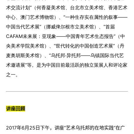
术交流计划”（何香凝美术馆、台北市立美术馆、香港艺术
中心、澳门艺术博物馆）、“一种生存实在属性的叙事——
中国当代艺术展”（挪威俾尔根市立美术馆）、“首届
CAFAM未来展：亚现象——中国青年艺术生态报告”（中
央美术学院美术馆）、“世代转化的中国创造艺术展”（丹
麦奥胡斯美术馆）、“乌托邦·异托邦——乌镇国际当代艺
术邀请展”等。是为中国目前最活跃的独立策展人和评论家
之一。
讲座回顾
2017
年
6
月
25
日下午，讲座“艺术乌托邦的在地实践”在广