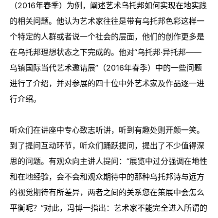
（
2016
年春季）为例，阐述艺术乌托邦如何实现在地实践
的相关问题。他认为艺术家往往是带有乌托邦色彩这样一
个特定的人群或者说一个社会的层面，他们的创作更多是
在乌托邦理想状态之下完成的。他对“乌托邦
·
异托邦
——
乌镇国际当代艺术邀请展”（
2016
年春季）中的一些问题
进行了介绍，并对参展的四十位中外艺术家及作品逐一进
行介绍。
听众们在讲座中专心致志听讲，听到有趣处则开颜一笑。
到了提问互动环节，听众们踊跃提问，提出了不少值得深
思的问题。有观众向主讲人提问：“展览中过分强调在地性
和在地经验，会不会和观众期待中的那种乌托邦诗与远方
的视觉期待有所差异，两者之间的关系您在策展中会怎么
平衡呢？”对此，冯博一指出：艺术家不能完全进入所谓的