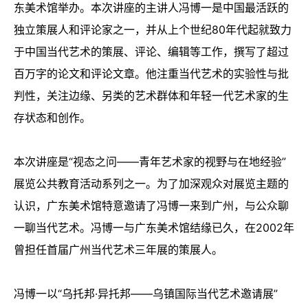
东美术馆举办。本次讲座的主讲人冯博一是中国最活跃的
独立策展人和评论家之一，并从
上个世纪80年代起就致力
于中国当代艺术的策展、评论、编辑等工作，撰写了超过
百万字的论文和评论文章。他注重当代艺术的实验性与批
判性，关注边缘、另类的艺术群体和年轻一代艺术家的生
存状态和创作。
本次讲座是“视态之问——青年艺术家的视野与在地经验”
展览公共教育活动系列之一。为了加深观众对展览主题的
认识，广东美术馆特意邀请了冯博一来到广州，与公众聊
一聊当代艺术。冯博一与广东美术馆结缘已久，在
2002
年
曾担任首届广州当代艺术三年展的策展人。
冯博一以“乌托邦
·
异托邦
——
乌镇国际当代艺术邀请展”