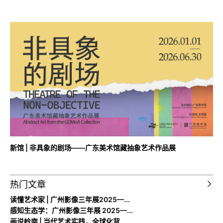
新馆 | 非具象的剧场——广东美术馆藏抽象艺术作品展
热门文章
读懂艺术家 | 广州影像三年展2025—...
感知生态学：广州影像三年展 2025—...
画说岭南 | 当代艺术实践，全球化背...