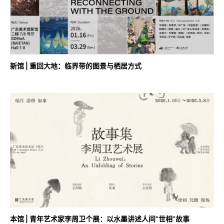
新馆 | 重回大地：临界带的图景与栖居方式
本馆 | 青年艺术家李周卫个展：以水墨讲述人间“世相”故事