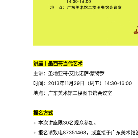
讲座丨墨西哥当代艺术
主讲：圣地亚哥·艾比诺萨·蒙特罗
时间：2013年11月29日（周五）14:30-16:00
地点：广东美术馆二楼图书馆会议室
报名方式
+ 本次讲座限30名观众参加。
+ 报名请致电87351468，或直接于广东美术