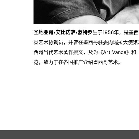
圣地亚哥•艾比诺萨•蒙特罗
生于1956年，是
觉艺术协调员，并曾在墨西哥驻委内瑞拉大使馆
西哥当代艺术著作撰文，及为《Art Vance》
览，致力于在各国推广介绍墨西哥艺术。