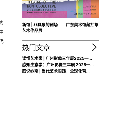
的
新馆 | 非具象的剧场——广东美术馆藏抽象
艺术作品展
中
代
热门文章
读懂艺术家 | 广州影像三年展2025—...
感知生态学：广州影像三年展 2025—...
画说岭南 | 当代艺术实践，全球化背...