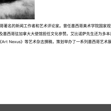
墨西哥著名的新闻工作者和艺术评论家。曾任墨西哥美术学院国家视
及墨西哥驻加拿大大使馆担任文化参赞。艾比诺萨先生还为多本
和《Art Nexus》等艺术杂志撰稿，策划举办了一系列墨西哥艺术