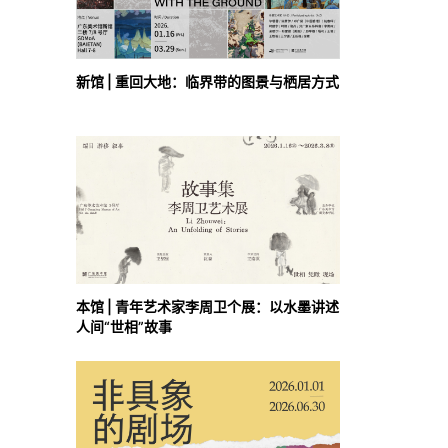
新馆 | 重回大地：临界带的图景与栖居方式
本馆 | 青年艺术家李周卫个展：以水墨讲述
人间“世相”故事