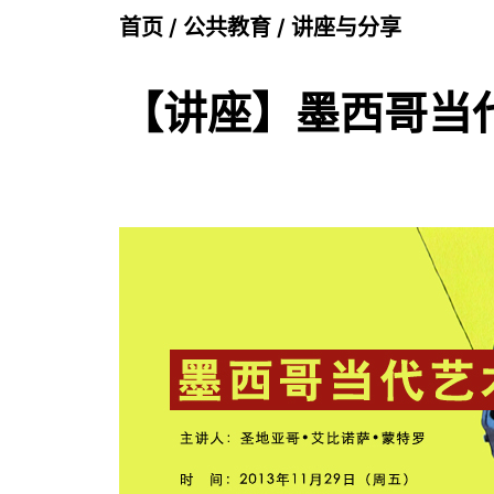
首页
/
公共教育
/
讲座与分享
【讲座】墨西哥当