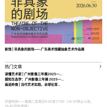
新馆 | 非具象的剧场——广东美术馆藏抽象艺术作品展
热门文章
读懂艺术家 | 广州影像三年展2025—...
感知生态学：广州影像三年展 2025—...
画说岭南 | 当代艺术实践，全球化背...
开放时间——每周二至周日9:00至17:00（16:30停止入场，
16:45开始清场）