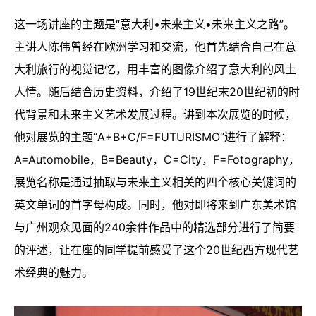
这一场讲座的主题是“意大利•未来主义•未来主义之路”。
主讲人陈伟曾经在欧洲学习和交流，他首先结合自己在意
大利旅行的视觉记忆，用丰富的图像介绍了意大利的风土
人情。随后结合历史资料，介绍了19世纪末20世纪初的时
代背景和未来主义艺术发展过程。讲到本次展览的时候，
他对展览的主题“A+B+C/F=FUTURISMO”进行了解释：
A=Automobile，B=Beauty，C=City，F=Fotography，
展览名称是通过抽取与未来主义相关的四个核心关键词的
英文单词的首字母构成。同时，他对即将来到广东美术馆
与广州观众见面的240余件作品中的精选部分进行了简要
的评述，让在座的同学提前感受了这个20世纪西方现代艺
术经典的魅力。