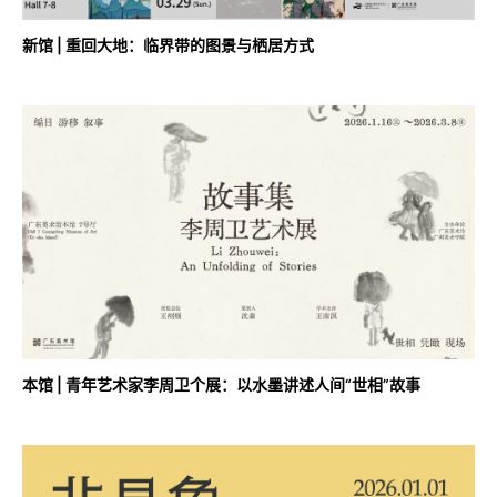
新馆 | 重回大地：临界带的图景与栖居方式
本馆 | 青年艺术家李周卫个展：以水墨讲述人间“世相”故事