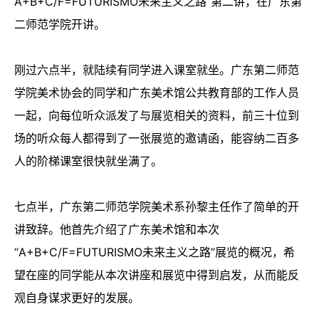
A+B+C/F=FUTURISMO未来主义之路”第二讲，在广东第
二师范学院开讲。
刚过六点半，就陆续有同学进入课室就坐。广东第二师范
学院美术协会的同学和广东美术馆公共教育部的工作人员
一起，向每位听众派发了与展览相关的资料，前三十位到
场的听众每人都得到了一张展览的邀请函，能容纳二百多
人的阶梯课室很快就坐满了。
七点半，广东第二师范学院美术系孙黎主任作了简单的开
讲致辞。他首先介绍了广东美术馆和本次
“A+B+C/F=FUTURISMO未来主义之路”展览的概况，希
望在座的同学能从本次讲座和展览中得到启发，从而能反
观自身谋求更好的发展。