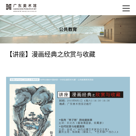
【讲座】漫画经典之欣赏与收藏