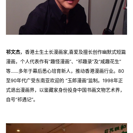
祁文杰
，香港土生土长漫画家,喜爱及擅长创作幽默式短篇
漫画，个人代表作有“趣怪漫画”、“祁趣录”及“咸趣花生”
等……多年于幕后悉心培育新人，推动香港漫画行业。80
至90年代广受东南亚欢迎的 “玉郎漫画”监制。1998年正
式退出漫画界，以鉴藏家身份投身中国书画文物艺术界，
自号“祁遇记”。