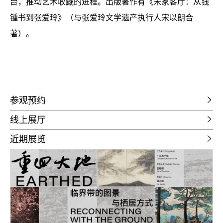
台，推动艺术收藏的进程。出版著作有《宋家客厅：从钱
锺书到张爱玲》（与张爱玲文学遗产执行人宋以朗合
著）。
参观预约
线上展厅
近期展览