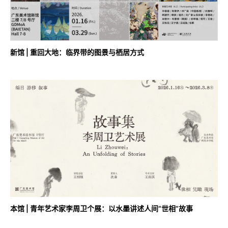
新馆 | 重回大地：临界带的图景与栖居方式
本馆 | 青年艺术家李周卫个展：以水墨讲述人间“世相”故事