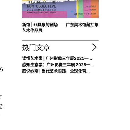
新馆 | 非具象的剧场——广东美术馆藏抽象
艺术作品展
热门文章
读懂艺术家 | 广州影像三年展2025—...
感知生态学：广州影像三年展 2025—...
方
画说岭南 | 当代艺术实践，全球化背...
识
游
著