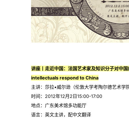
讲座丨走近中国：法国艺术家及知识分子对中国的思考与回应 / 
intellectuals respond to China
主讲：莎拉•威尔逊（伦敦大学考陶尔德艺术学院教授）/ P
时间：2012年12月2日15:00-17:00
地点：广东美术馆多功能厅
语言：英文主讲，配中文翻译