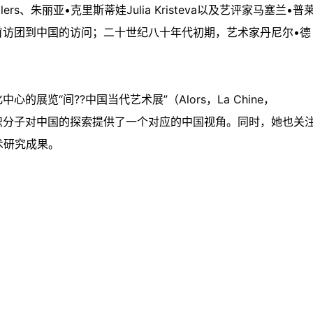
 Sollers、朱丽亚•克里斯蒂娃Julia Kristeva以及艺评家马塞兰•普
知识分子首访团到中国的访问；二十世纪八十年代初期，艺术家丹尼尔•德
的展览“间??中国当代艺术展”（Alors，La Chine，
知识分子对中国的探索提供了一个对应的中国视角。同时，她也关
术研究成果。