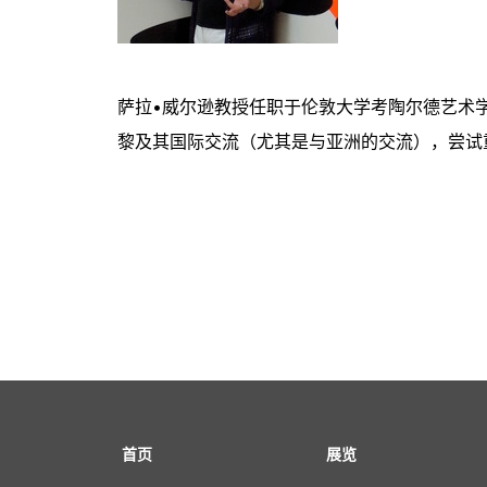
萨拉•威尔逊教授任职于伦敦大学考陶尔德艺术
黎及其国际交流（尤其是与亚洲的交流），尝试重
首页
展览