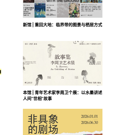
新馆 | 重回大地：临界带的图景与栖居方式
d
本馆 | 青年艺术家李周卫个展：以水墨讲述
人间“世相”故事