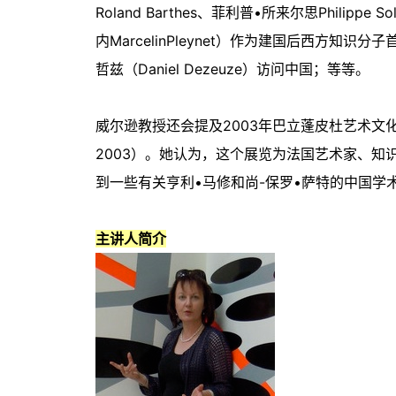
Roland Barthes、菲利普•所来尔思Philippe
内MarcelinPleynet）作为建国后西方
哲兹（Daniel Dezeuze）访问中国；等等。
威尔逊教授还会提及2003年巴立蓬皮杜艺术文化中心
2003）。她认为，这个展览为法国艺术家、
到一些有关亨利•马修和尚-保罗•萨特的中国学
主讲人简介