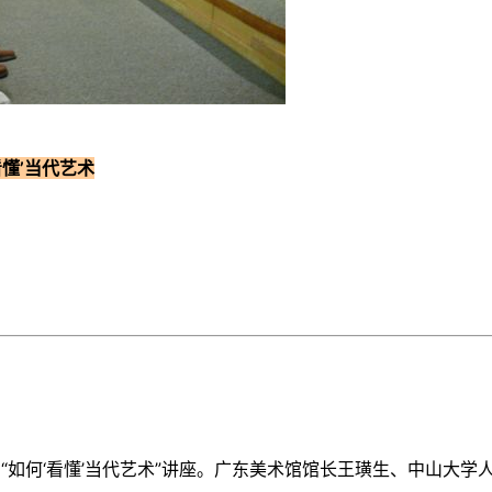
看懂’当代艺术
“如何‘看懂’当代艺术”讲座。广东美术馆馆长王璜生、中山大学