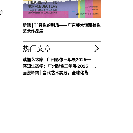
等
新馆 | 非具象的剧场——广东美术馆藏抽象
艺术作品展
热门文章
读懂艺术家 | 广州影像三年展2025—...
感知生态学：广州影像三年展 2025—...
画说岭南 | 当代艺术实践，全球化背...