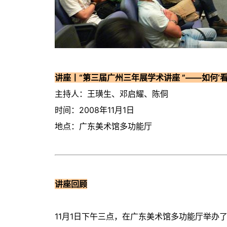
讲座丨“第三届广州三年展学术讲座 ”——如何‘
主持人：王璜生、邓启耀、陈侗
时间：2008年11月1日
地点：广东美术馆多功能厅
讲座回顾
11月1日下午三点，在广东美术馆多功能厅举办了