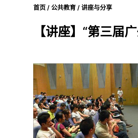
首页
/
公共教育
/
讲座与分享
【讲座】“第三届广