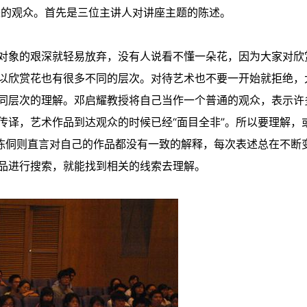
来的观众。首先是三位主讲人对讲座主题的陈述。
对象的艰深就轻易放弃，没有人说看不懂一朵花，因为大家对欣
以欣赏花也有很多不同的层次。对待艺术也不要一开始就拒绝，
同层次的理解。邓启耀教授将自己当作一个普通的观众，表示许
传译，艺术作品到达观众的时候已经“面目全非”。所以要理解，
家陈侗则直言对自己的作品都没有一致的解释，每次表述总在不断
品进行搜索，就能找到相关的线索去理解。