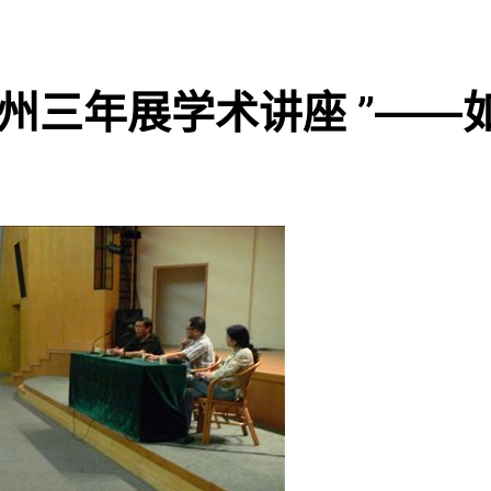
州三年展学术讲座 ”——如