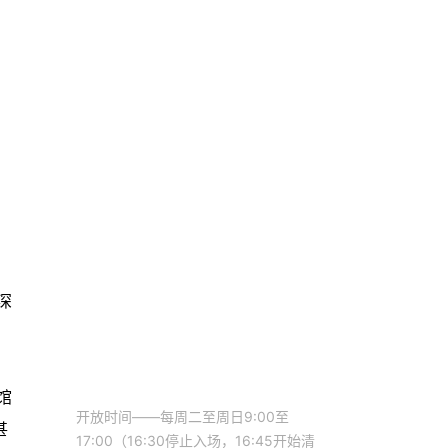
深
馆
开放时间——每周二至周日9:00至
甚
17:00（16:30停止入场，16:45开始清