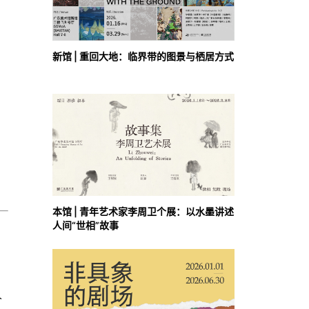
新馆 | 重回大地：临界带的图景与栖居方式
本馆 | 青年艺术家李周卫个展：以水墨讲述
人间“世相”故事
人