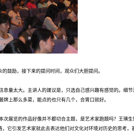
观众的鼓励，接下来的提问时间，观众们大胆提问。
信息量太大。主讲人的建议是，只选自己感兴趣有感觉的。细节
餐牌上那么多菜，能点的也只有几个，合胃口就好。
本次展览的作品好像并不都切合主题，是艺术家跑题吗？王璜生
话语，它引发艺术家就此去表达他们对文化对环境对历史的思考，