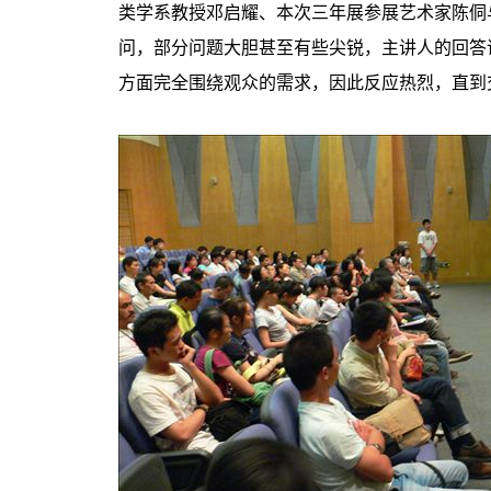
类学系教授邓启耀、本次三年展参展艺术家陈侗
问，部分问题大胆甚至有些尖锐，主讲人的回答
方面完全围绕观众的需求，因此反应热烈，直到