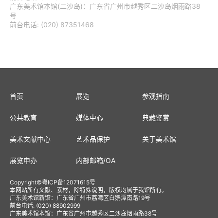
广东美术馆本馆(二沙岛)：广东省广州市越秀区二沙岛烟雨路38
号
前台电话: (020) 87351468
首页
展览
参观指南
公共教育
媒体中心
典藏鉴赏
美术文献中心
艺术品保护
关于美术馆
展览申办
内部邮箱
/
OA
Copyright
©
粤ICP备12071615号
本网站所有文献、素材，除特殊说明，版权均属于我馆所有。
广东美术馆新馆：广东省广州市荔湾区白鹅潭南路19号
前台电话: (020) 88902999
广东美术馆本馆：广东省广州市越秀区二沙岛烟雨路38号