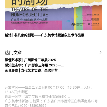
新馆 | 非具象的剧场——广东美术馆藏抽象艺术作品展
热门文章
读懂艺术家 | 广州影像三年展2025—...
感知生态学：广州影像三年展 2025—...
画说岭南 | 当代艺术实践，全球化背...
开放时间——每周二至周日9:00至17:00（16:30停止入场，
16:45开始清场）
逢周一闭馆（法定节假日和特殊情况除外）。
广东美术馆新馆(白鹅潭)：广东省广州市荔湾区白鹅潭南路19号
前台电话: (020) 88902999