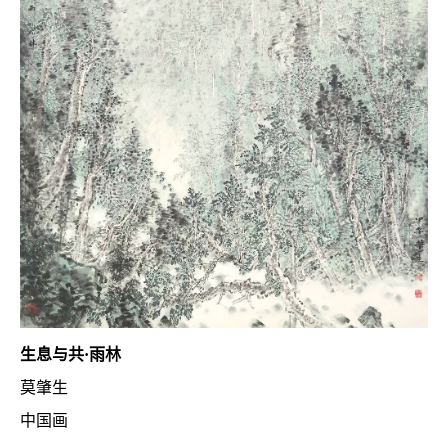
生息与共·雨林
莫肇生
中国画