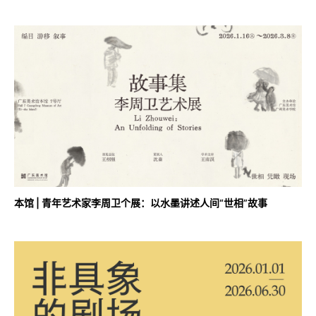
本馆 | 青年艺术家李周卫个展：以水墨讲述人间“世相”故事