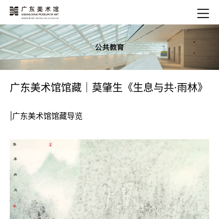
广东美术馆馆藏｜莫肇生《生息与共·雨林》
|广东美术馆馆藏导览