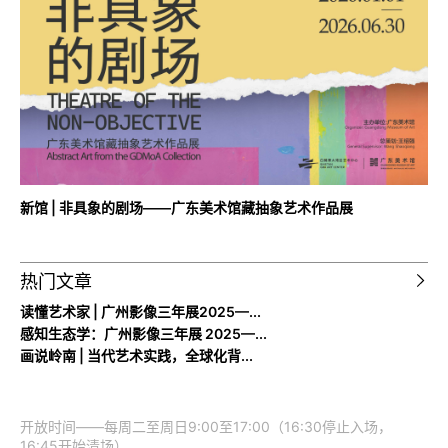
新馆 | 非具象的剧场——广东美术馆藏抽象艺术作品展
热门文章
读懂艺术家 | 广州影像三年展2025—...
感知生态学：广州影像三年展 2025—...
画说岭南 | 当代艺术实践，全球化背...
开放时间——每周二至周日9:00至17:00（16:30停止入场，
16:45开始清场）