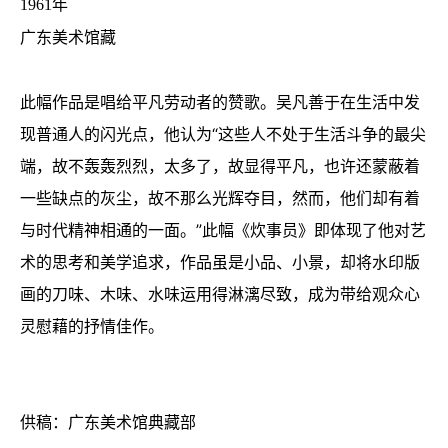
1961年
广东美术馆藏
此幅作品是唱给平凡劳动者的赞歌。吴凡善于在生活中发
现普通人的闪光点，他认为“这些人不处于生活斗争的最尖
端，故不轰轰烈烈，太多了，故显得平凡，也许还蒙蔽着
一些缺点的灰尘，故不那么光辉夺目，然而，他们却有着
与时代精神相通的一面。”此幅《炊事员》即体现了他对艺
术的思考和美学追求，作品虽是小品、小景，却将水印版
画的刀味、木味、水味运用得淋漓尽致，成为带给观众心
灵慰藉的抒情佳作。
供稿：
广东美术馆典藏部