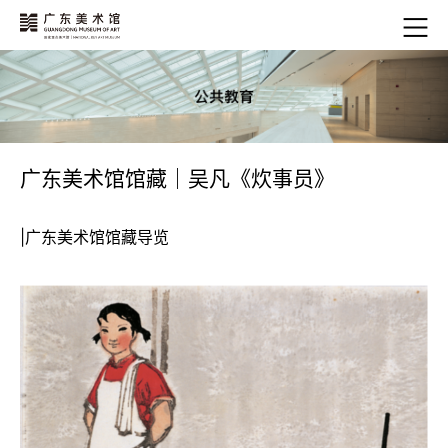
广东美术馆馆藏｜吴凡《炊事员》
|广东美术馆馆藏导览