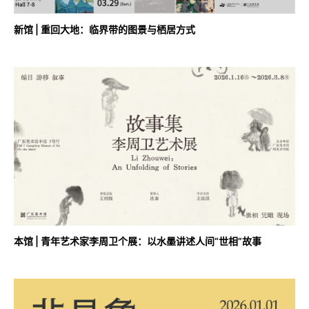
新馆 | 重回大地：临界带的图景与栖居方式
本馆 | 青年艺术家李周卫个展：以水墨讲述人间“世相”故事