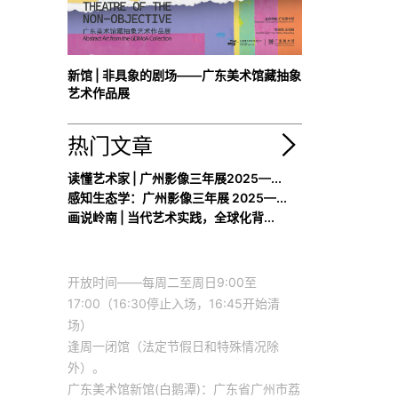
新馆 | 非具象的剧场——广东美术馆藏抽象
艺术作品展
热门文章
读懂艺术家 | 广州影像三年展2025—...
感知生态学：广州影像三年展 2025—...
画说岭南 | 当代艺术实践，全球化背...
开放时间——每周二至周日9:00至
17:00（16:30停止入场，16:45开始清
场）
逢周一闭馆（法定节假日和特殊情况除
外）。
广东美术馆新馆(白鹅潭)：广东省广州市荔