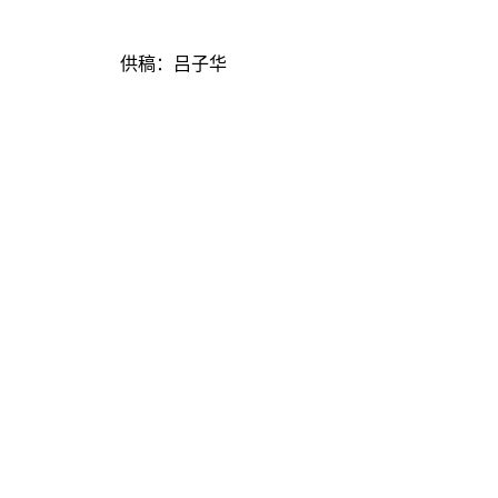
供稿：吕子华