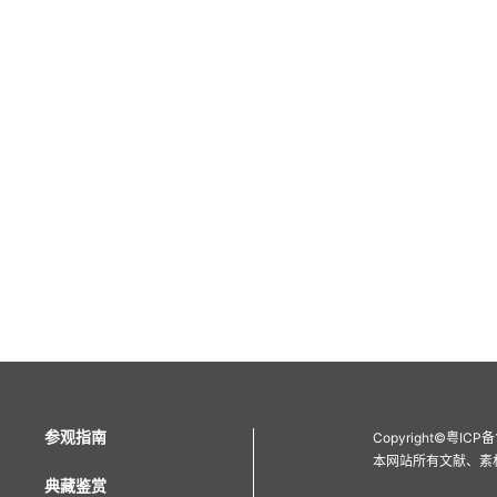
参观指南
Copyright
©
粤ICP备
本网站所有文献、素
典藏鉴赏