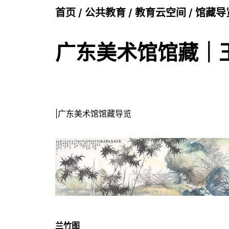
首页
/
公共教育
/
教育云空间
/
馆藏导
广东美术馆馆藏｜
|广东美术馆馆藏导览
兰竹图