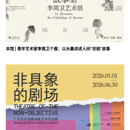
本馆 | 青年艺术家李周卫个展：以水墨讲述人间“世相”故事