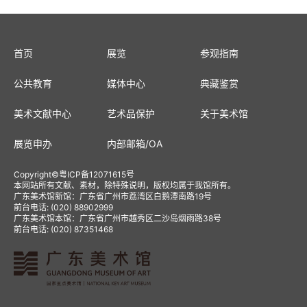
首页
展览
参观指南
公共教育
媒体中心
典藏鉴赏
美术文献中心
艺术品保护
关于美术馆
展览申办
内部邮箱
/
OA
Copyright
©
粤ICP备12071615号
本网站所有文献、素材，除特殊说明，版权均属于我馆所有。
广东美术馆新馆：广东省广州市荔湾区白鹅潭南路19号
前台电话: (020) 88902999
广东美术馆本馆：广东省广州市越秀区二沙岛烟雨路38号
前台电话: (020) 87351468