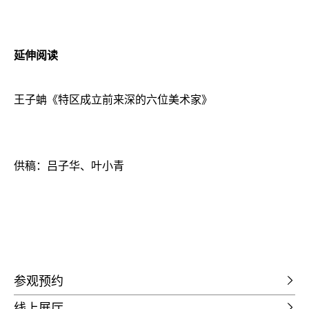
延伸阅读
王子蚺《特区成立前来深的六位美术家》
供稿：吕子华、叶小青
参观预约
线上展厅