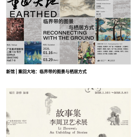
新馆 | 重回大地：临界带的图景与栖居方式