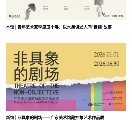
本馆 | 青年艺术家李周卫个展：以水墨讲述人间“世相”故事
新馆 | 非具象的剧场——广东美术馆藏抽象艺术作品展