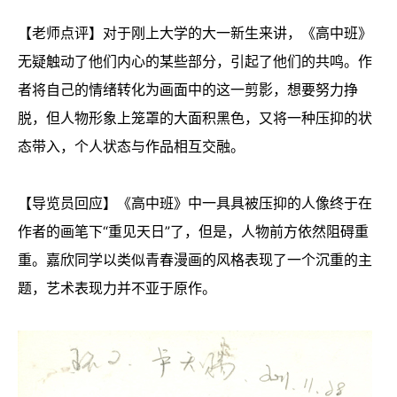
【老师点评】对于刚上大学的大一新生来讲，《高中班》
无疑触动了他们内心的某些部分，引起了他们的共鸣。作
者将自己的情绪转化为画面中的这一剪影，想要努力挣
脱，但人物形象上笼罩的大面积黑色，又将一种压抑的状
态带入，个人状态与作品相互交融。
【导览员回应】《高中班》中一具具被压抑的人像终于在
作者的画笔下“重见天日”了，但是，人物前方依然阻碍重
重。嘉欣同学以类似青春漫画的风格表现了一个沉重的主
题，艺术表现力并不亚于原作。