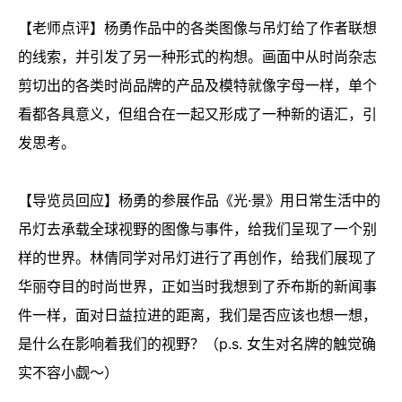
【老师点评】杨勇作品中的各类图像与吊灯给了作者联想
的线索，并引发了另一种形式的构想。画面中从时尚杂志
剪切出的各类时尚品牌的产品及模特就像字母一样，单个
看都各具意义，但组合在一起又形成了一种新的语汇，引
发思考。
【导览员回应】杨勇的参展作品《光·景》用日常生活中的
吊灯去承载全球视野的图像与事件，给我们呈现了一个别
样的世界。林倩同学对吊灯进行了再创作，给我们展现了
华丽夺目的时尚世界，正如当时我想到了乔布斯的新闻事
件一样，面对日益拉进的距离，我们是否应该也想一想，
是什么在影响着我们的视野？（p.s. 女生对名牌的触觉确
实不容小觑～）