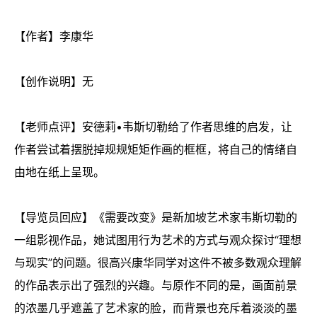
【作者】李康华
【创作说明】无
【老师点评】安德莉•韦斯切勒给了作者思维的启发，让
作者尝试着摆脱掉规规矩矩作画的框框，将自己的情绪自
由地在纸上呈现。
【导览员回应】《需要改变》是新加坡艺术家韦斯切勒的
一组影视作品，她试图用行为艺术的方式与观众探讨“理想
与现实”的问题。很高兴康华同学对这件不被多数观众理解
的作品表示出了强烈的兴趣。与原作不同的是，画面前景
的浓墨几乎遮盖了艺术家的脸，而背景也充斥着淡淡的墨