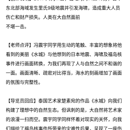
东北部海域发生里氏9级地震并引发海啸，造成重大人员
伤亡和财产损失。人类在大自然面前
不堪一击。
【老师点评】冯震宇同学用生动的笔触、丰富的想象将他
看到的美丽《水城》与他想到的日本地震、海啸及福岛核
事件进行画面转换，为我们再现了人与自然之间不和谐的
一面。画面清晰、疏密对比得当，海水的刻画增加了画面
的氛围与完整性。
【导览员回应】泰国艺术家楚素宛的作品《水城》向我们
构建了理想中的自然生态。但讽刺的是，大自然将艺术家
的浪漫一扫而空。震宇同学同样怀着对现实的关怀，向我
们描绘了福岛核事件所带来的灾难性后果，呈现了一座伤