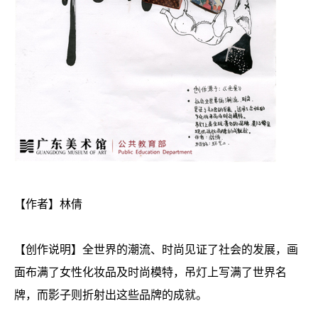
【作者】林倩
【创作说明】全世界的潮流、时尚见证了社会的发展，画
面布满了女性化妆品及时尚模特，吊灯上写满了世界名
牌，而影子则折射出这些品牌的成就。