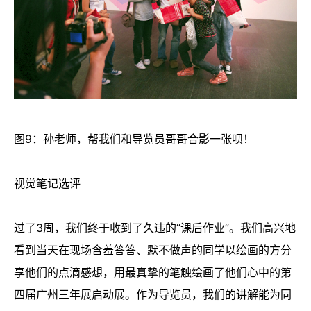
图9：孙老师，帮我们和导览员哥哥合影一张呗！
视觉笔记选评
过了3周，我们终于收到了久违的“课后作业”。我们高兴地
看到当天在现场含羞答答、默不做声的同学以绘画的方分
享他们的点滴感想，用最真挚的笔触绘画了他们心中的第
四届广州三年展启动展。作为导览员，我们的讲解能为同