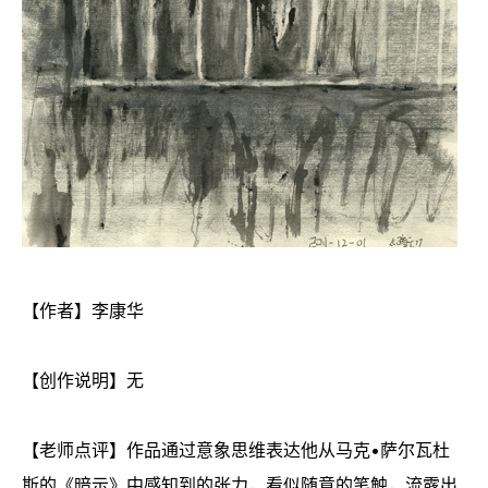
【作者】李康华
【创作说明】无
【老师点评】作品通过意象思维表达他从马克•萨尔瓦杜
斯的《暗示》中感知到的张力，看似随意的笔触，流露出