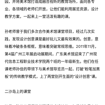
园，并将美术馆打造成融合视听的教育场所，面向各专
业、各领域的老师们开放，让他们能利用展览资源，设计
教学方案，一起来上一堂活泼有趣的课。
孙老师曾于我们多次合作美术馆课堂项目，经过几次实
践，发现设计创意课是最好玩儿又最有效果的。创意，意
味着冲破条条框框，意味着突破常规思维。2011年11月，
第4届广州三年展启动展期间，广东美术馆迎来了广州现
代信息工程职业技术学院两个班的一年级新生。他们在任
课老师孙佳的带领下与美术馆导览员一起，打破“粉笔加黑
板”的传统教学模式，上了两堂别开生面的“设计创意”课。
二沙岛上的课堂