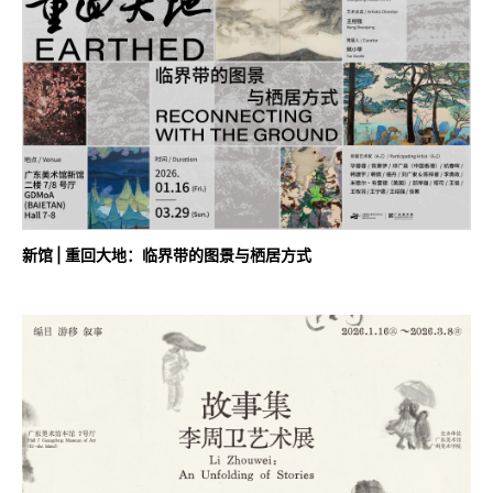
新馆 | 重回大地：临界带的图景与栖居方式