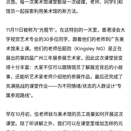
灵感。每一次美术馆课堂都是一次碰撞，老师、同学们和
馆员一起探索利用美术馆的新方法。
11月11日被称为“光棍节”。在这特别的一天里，香港浸会大
学视觉艺术专业的30多位同学，跟着他们的老师到广东美
术馆来上课。他们的老师伍韶劲（Kingsley NG）是正在
展出的第四届广州三年展参展艺术家，因此这次课堂就变
得十分丰富：大家不仅可以跟随馆员了解展览背后的小故
事，还能听艺术家老师介绍他的参展作品，最后还完成了
充满挑战的课堂作业——为不同情绪/状态的人群设计“专
属参观路线”。
早在10月初，伍老师就与美术馆的员工商量如何开展这次
课堂。除了听讲解之外，我们可以在课堂里增加怎样的元