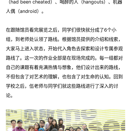
（had been cheated）、喝醉的人（hangouts）、机器
人偶（android）。
在跟随馆员看完展览之后，同学们很快就分成了6个小
组，到老师处认领了路线。根据馆员提供的介绍和线索，
大家马上进入状态，开始代入角色去探索和设计专属参观
路线了。这一次的作业全部是在现场完成的。每一组都对
自己的课题有着充满热情与想象，他们设计出来的路线，
不但包含了对艺术的理解，也包含了对生命的认知。回到
学校之后，伍老师与同学们就这些路线进行了深入的讨
论。