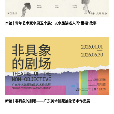
本馆 | 青年艺术家李周卫个展：以水墨讲述人间“世相”故事
新馆 | 非具象的剧场——广东美术馆藏抽象艺术作品展