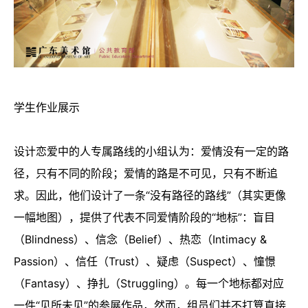
学生作业展示
设计恋爱中的人专属路线的小组认为：爱情没有一定的路
径，只有不同的阶段；爱情的路是不可见，只有不断追
求。因此，他们设计了一条“没有路径的路线”（其实更像
一幅地图），提供了代表不同爱情阶段的“地标”：盲目
（Blindness）、信念（Belief）、热恋（Intimacy &
Passion）、信任（Trust）、疑虑（Suspect）、憧憬
（Fantasy）、挣扎（Struggling）。每一个地标都对应
一件“见所未见”的参展作品，然而，组员们并不打算直接