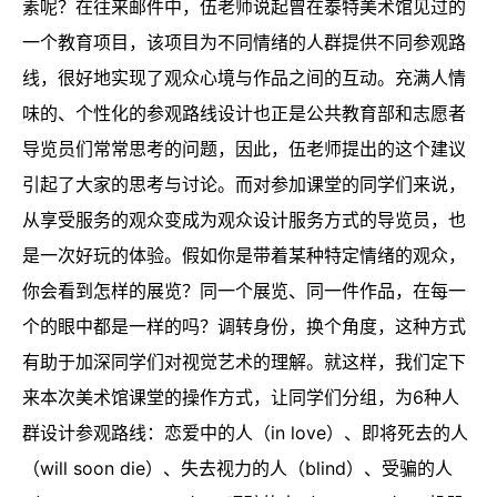
素呢？在往来邮件中，伍老师说起曾在泰特美术馆见过的
一个教育项目，该项目为不同情绪的人群提供不同参观路
线，很好地实现了观众心境与作品之间的互动。充满人情
味的、个性化的参观路线设计也正是公共教育部和志愿者
导览员们常常思考的问题，因此，伍老师提出的这个建议
引起了大家的思考与讨论。而对参加课堂的同学们来说，
从享受服务的观众变成为观众设计服务方式的导览员，也
是一次好玩的体验。假如你是带着某种特定情绪的观众，
你会看到怎样的展览？同一个展览、同一件作品，在每一
个的眼中都是一样的吗？调转身份，换个角度，这种方式
有助于加深同学们对视觉艺术的理解。就这样，我们定下
来本次美术馆课堂的操作方式，让同学们分组，为6种人
群设计参观路线：恋爱中的人（in love）、即将死去的人
（will soon die）、失去视力的人（blind）、受骗的人