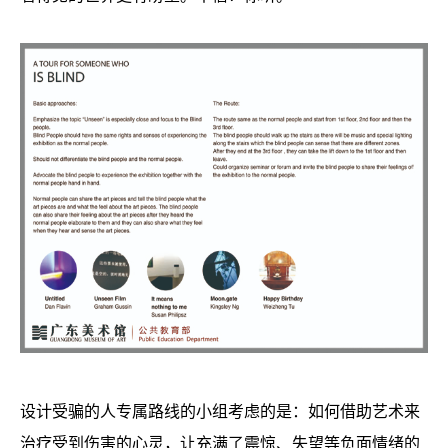
设计受骗的人专属路线的小组考虑的是：如何借助艺术来
治疗受到伤害的心灵，让充满了震惊、失望等负面情绪的