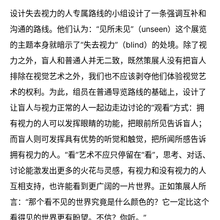
设计失去视力的人专属路线的小组设计了一条强调互补和
沟通的路线。他们认为：“见所未见”（unseen）这个展览
的主题本身就暗示了“失去视力”（blind）的处境。除了视
力之外，盲人和普通人并无二致，既然策展人没有把盲人
排除在视觉艺术之外，我们也不应该剥夺他们体验视觉艺
术的权利。为此，组员在普通导览路线的基础上，设计了
让盲人与视力正常的人一起边走边讨论的“观看”方式：拥
有视力的人可以发挥眼睛的功能，把眼前所见告诉盲人；
而盲人则可发挥具有优势的听觉和触觉，把所闻所感告诉
拥有视力的人。“看”艺术不应只停留在“看”，思考、对话、
讨论能激发出更多的火花与灵感，有视力和没有视力的人
互相支持，也许能看到更广阔的一片世界。正如策展人所
言：“那个看不见的世界究竟是什么颜色的？它一定比这个
看得见的世界更有盼望。不信？你听。”