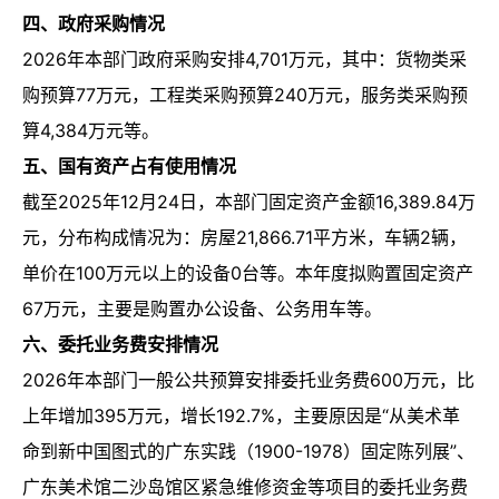
四、政府采购情况
2026年本部门政府采购安排4,701万元，其中：货物类采
购预算77万元，工程类采购预算240万元，服务类采购预
算4,384万元等。
五、国有资产占有使用情况
截至2025年12月24日，本部门固定资产金额16,389.84万
元，分布构成情况为：房屋21,866.71平方米，车辆2辆，
单价在100万元以上的设备0台等。本年度拟购置固定资产
67万元，主要是购置办公设备、公务用车等。
六、委托业务费安排情况
2026年本部门一般公共预算安排委托业务费600万元，比
上年增加395万元，增长192.7%，主要原因是“从美术革
命到新中国图式的广东实践（1900-1978）固定陈列展”、
广东美术馆二沙岛馆区紧急维修资金等项目的委托业务费