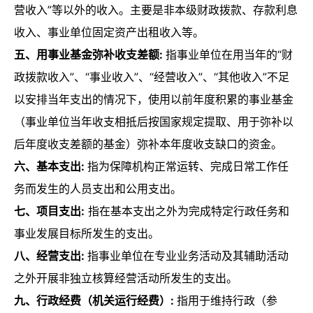
营收入”等以外的收入。主要是非本级财政拨款、存款利息
收入、事业单位固定资产出租收入等。
五、用事业基金弥补收支差额:
指事业单位在用当年的“财
政拨款收入”、“事业收入”、“经营收入”、“其他收入”不足
以安排当年支出的情况下，使用以前年度积累的事业基金
（事业单位当年收支相抵后按国家规定提取、用于弥补以
后年度收支差额的基金）弥补本年度收支缺口的资金。
六、基本支出:
指为保障机构正常运转、完成日常工作任
务而发生的人员支出和公用支出。
七、项目支出:
指在基本支出之外为完成特定行政任务和
事业发展目标所发生的支出。
八、经营支出:
指事业单位在专业业务活动及其辅助活动
之外开展非独立核算经营活动所发生的支出。
九、行政经费（机关运行经费）:
指用于维持行政（参