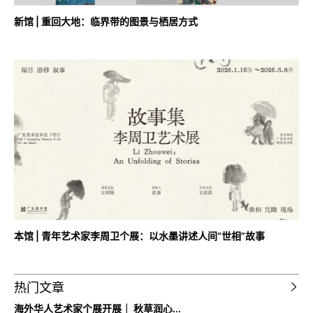
新馆 | 重回大地：临界带的图景与栖居方式
本馆 | 青年艺术家李周卫个展：以水墨讲述人间“世相”故事
热门文章
海外华人艺术家个展开展｜ 秋草润心...