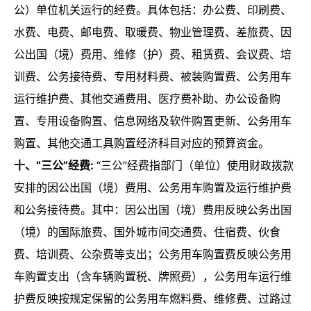
公）单位机关运行的经费。具体包括：办公费、印刷费、
水费、电费、邮电费、取暖费、物业管理费、差旅费、因
公出国（境）费用、维修（护）费、租赁费、会议费、培
训费、公务接待费、专用材料费、被装购置费、公务用车
运行维护费、其他交通费用、医疗费补助、办公设备购
置、专用设备购置、信息网络及软件购置更新、公务用车
购置、其他交通工具购置经济科目对应的预算资金。
十、“三公”经费:
“三公”经费指部门（单位）使用财政拨款
安排的因公出国（境）费用、公务用车购置及运行维护费
和公务接待费。其中：因公出国（境）费用反映公务出国
（境）的国际旅费、国外城市间交通费、住宿费、伙食
费、培训费、公杂费等支出；公务用车购置费反映公务用
车购置支出（含车辆购置税、牌照费），公务用车运行维
护费反映按规定保留的公务用车燃料费、维修费、过路过