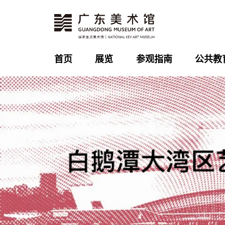
首页
展览
参观指南
公共教