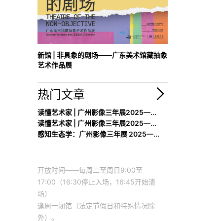
新馆 | 非具象的剧场——广东美术馆藏抽象
艺术作品展
热门文章
读懂艺术家 | 广州影像三年展2025—...
读懂艺术家 | 广州影像三年展2025—...
感知生态学：广州影像三年展 2025—...
开放时间——每周二至周日9:00至
17:00（16:30停止入场，16:45开始清
场）
逢周一闭馆（法定节假日和特殊情况除
外）。