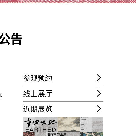
公告
参观预约
线上展厅
东
近期展览