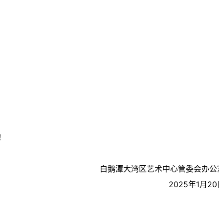
！
白鹅潭大湾区艺术中心管委会办公
2025年1月2