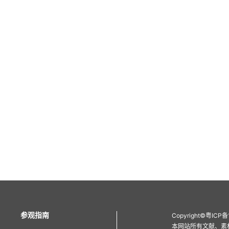
参观指南
Copyright
©
粤ICP备
本网站所有文献、素