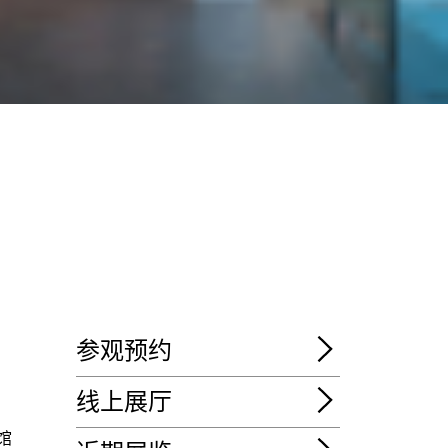
参观预约
线上展厅
馆