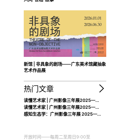
新馆 | 非具象的剧场——广东美术馆藏抽象
艺术作品展
热门文章
读懂艺术家 | 广州影像三年展2025—...
读懂艺术家 | 广州影像三年展2025—...
感知生态学：广州影像三年展 2025—...
开放时间——每周二至周日9:00至