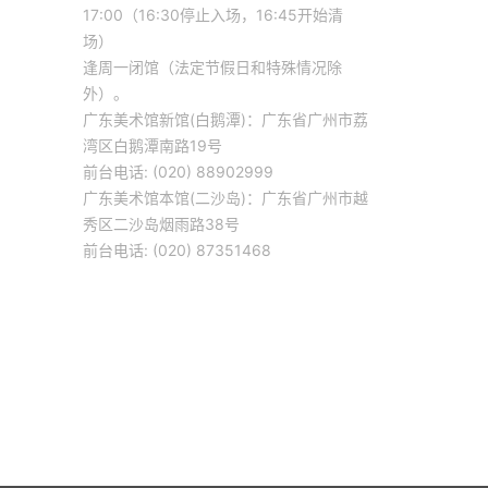
17:00（16:30停止入场，16:45开始清
场）
逢周一闭馆（法定节假日和特殊情况除
外）。
广东美术馆新馆(白鹅潭)：广东省广州市荔
湾区白鹅潭南路19号
前台电话: (020) 88902999
广东美术馆本馆(二沙岛)：广东省广州市越
秀区二沙岛烟雨路38号
前台电话: (020) 87351468