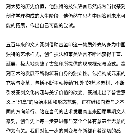
刻大势的历史价值，他独特的技法语言已然成为当代篆刻
创作学理构成的人生阶段，他仍然在思考中国篆刻未来可
能的拓展，作出自己可能的尝试。
五百年来的文人篆刻借助古玺印这一物质外壳转身为中国
独特的艺术样式，创作技法和审美语言不断地获得丰富、
延展，极大地突破了古玺印所提供的现成框架与范式。篆
刻艺术的发展不断构筑着自身的独立性。包括构成元素的
充实与变革，包括不断主动接纳“印外”的艺术素材，不断
引发篆刻文化内涵与美学价值的改变。篆刻走出了普世意
义上“印章”的原始本质和形态范畴，正在继续向着与之不
同的方向前行。站在当代的艺术发展高度来回顾早期文人
篆刻，创作史上每一步突进都与某个个体有意甚至无意的
作为有关。我们对每一步的创变与革新都有着深切的感