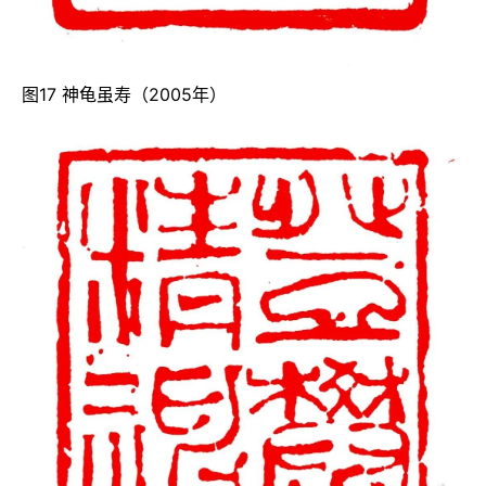
图17 神龟虽寿（2005年）