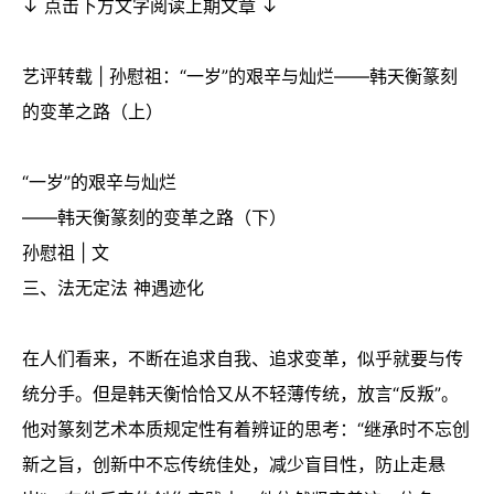
↓ 点击下方文字阅读上期文章 ↓
艺评转载 | 孙慰祖：“一岁”的艰辛与灿烂——韩天衡篆刻
的变革之路（上）
“一岁”的艰辛与灿烂
——韩天衡篆刻的变革之路（下）
孙慰祖 | 文
三、法无定法 神遇迹化
在人们看来，不断在追求自我、追求变革，似乎就要与传
统分手。但是韩天衡恰恰又从不轻薄传统，放言“反叛”。
他对篆刻艺术本质规定性有着辨证的思考：“继承时不忘创
新之旨，创新中不忘传统佳处，减少盲目性，防止走悬