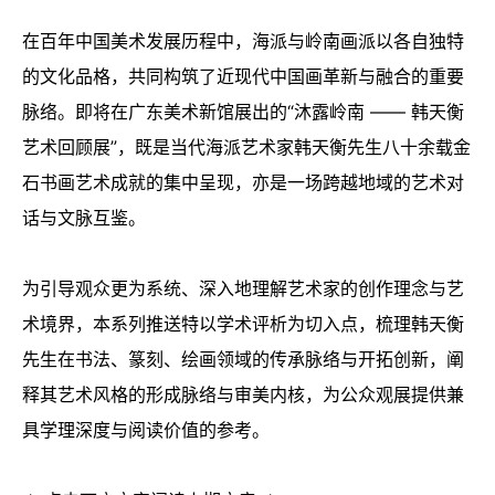
在百年中国美术发展历程中，海派与岭南画派以各自独特
的文化品格，共同构筑了近现代中国画革新与融合的重要
脉络。即将在广东美术新馆展出的“沐露岭南 —— 韩天衡
艺术回顾展”，既是当代海派艺术家韩天衡先生八十余载金
石书画艺术成就的集中呈现，亦是一场跨越地域的艺术对
话与文脉互鉴。
为引导观众更为系统、深入地理解艺术家的创作理念与艺
术境界，本系列推送特以学术评析为切入点，梳理韩天衡
先生在书法、篆刻、绘画领域的传承脉络与开拓创新，阐
释其艺术风格的形成脉络与审美内核，为公众观展提供兼
具学理深度与阅读价值的参考。