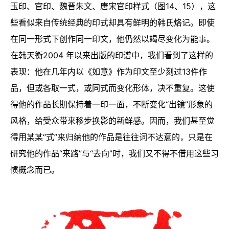
玉印、官印、魏晋朱文、唐宋官印样式（图14、15），这
些看似来自传统经典的印式却具有鲜明的韩氏烙记。即使
在同一形式下创作同一印文，他仍然以竭尽变化为能事。
在韩天衡2004 年以来出版的印谱中，我们看到了这样的
表现：他在几年内以《如意》作为印文至少刻过13件作
品，但或各取一式，或同式而变化形体，决不重复。这使
得他的作品长期保持着一印一面，不断变化“出镜”形象的
风格，给受众带来移步换影的新鲜感。因而，我们甚至觉
得用某某“式”来归纳他的作品是往往词不达意的，只是在
研究他的作品“来路”与“去向”时，我们又不得不借用这些习
惯概念而已。