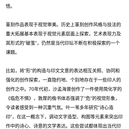
悟。
篆刻作品表现于视觉审美。历史上篆刻创作风格与技法的
重大拓展基本表现于视觉元素层面上探索，艺术表现力及
其形式的“破茧”，仍然是当代印坛不断在积极探索的一个
课题。
比如，将“形”的构造与印文文意的表达相互关照、协同和
强化的创作探索，一直隐约地、个别地存在于一些印人的
创作之中。70年代初，沙孟海曾创作了一件使用简化字的
《临危不惧》，敦厚的楷书体态强调了“危”的视觉形象，
令读者感受到一种沉重气氛。叶一苇多年研究“诗心造
印”，在这一概念下，调动文字造型、构图等元素来突出印
作中的诗心、诗意的文学表达。这些尝试都体现出当代印