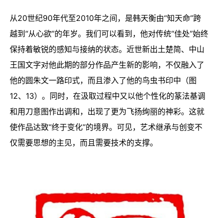
从20世纪90年代至2010年之间，是韩天衡由“知天命”跨
越到“从心欲”的年岁。我们可以看到，他对传统“佳处”始终
保持着敏锐的感知与接纳的状态。近世新出土楚简、中山
王国文字对他此期的部分作品产生新的影响，不仅融入了
他的圆朱文一路印式，而且渗入了他的鸟虫书印中（图
12、13）。同时，在汲取过程中又以他个性化的篆法基调
和用刀意图作出调和，出现了更为飞扬绚丽的神彩。这就
使作品达致“终于变化”的境界。可见，艺术继承与创变不
仅需要思想的主见，而且需要技术的支撑。