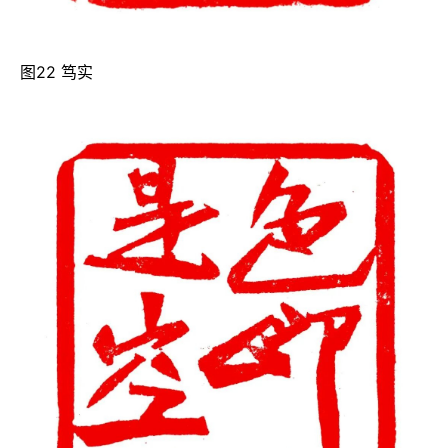
图22 笃实