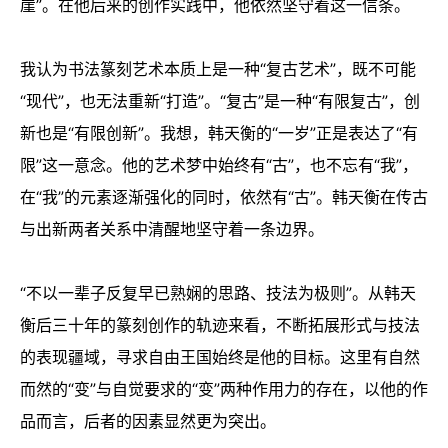
崖”。在他后来的创作实践中，他依然坚守着这一信条。
我认为书法篆刻艺术本质上是一种“复古艺术”，既不可能
“现代”，也无法重新“打造”。“复古”是一种“有限复古”，创
新也是“有限创新”。我想，韩天衡的“一岁”正是表达了“有
限”这一意念。他的艺术梦中始终有“古”，也不忘有“我”，
在“我”的元素逐渐强化的同时，依然有“古”。韩天衡在传古
与出新两者关系中清醒地坚守着一条边界。
“不以一辈子反复早已熟娴的思路、技法为极则”。从韩天
衡后三十年的篆刻创作的轨迹来看，不断拓展形式与技法
的表现疆域，寻求自由王国始终是他的目标。这里有自然
而然的“变”与自觉要求的“变”两种作用力的存在，以他的作
品而言，后者的因素显然更为突出。