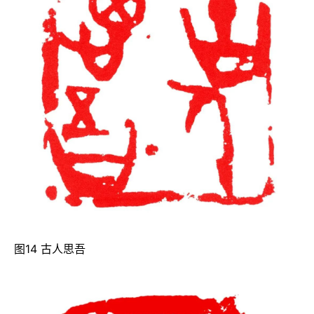
图14 古人思吾