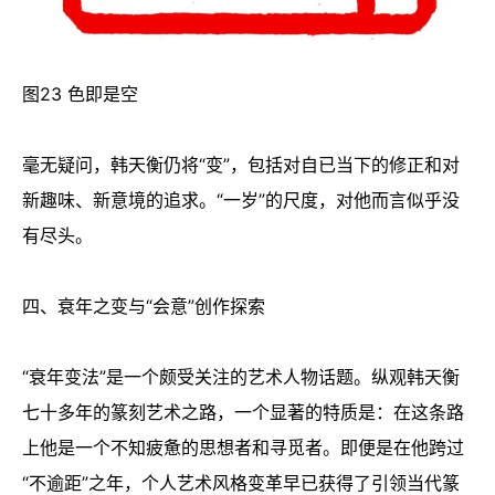
图23 色即是空
毫无疑问，韩天衡仍将“变”，包括对自已当下的修正和对
新趣味、新意境的追求。“一岁”的尺度，对他而言似乎没
有尽头。
四、衰年之变与“会意”创作探索
“衰年变法”是一个颇受关注的艺术人物话题。纵观韩天衡
七十多年的篆刻艺术之路，一个显著的特质是：在这条路
上他是一个不知疲惫的思想者和寻觅者。即便是在他跨过
“不逾距”之年，个人艺术风格变革早已获得了引领当代篆