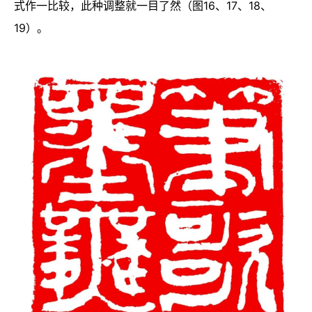
式作一比较，此种调整就一目了然（图16、17、18、
19）。