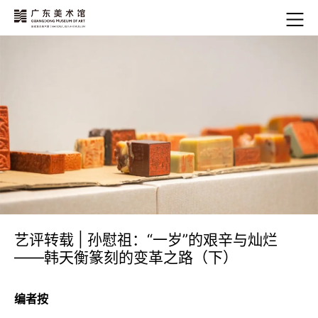
艺评转载 | 孙慰祖：“一岁”的艰辛与灿烂
——韩天衡篆刻的变革之路（下）
编者按