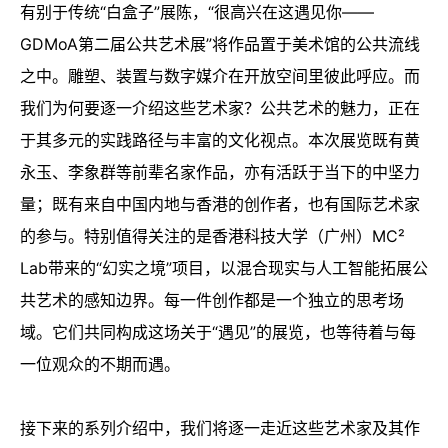
有别于传统“白盒子”展陈，“很高兴在这遇见你——
GDMoA第二届公共艺术展”将作品置于美术馆的公共流线
之中。雕塑、装置与数字媒介在开放空间里彼此呼应。而
我们为何要逐一介绍这些艺术家？公共艺术的魅力，正在
于其多元的实践路径与丰富的文化视点。本次展览既有黄
永玉、李象群等前辈名家作品，亦有活跃于当下的中坚力
量；既有来自中国内地与香港的创作者，也有国际艺术家
的参与。特别值得关注的是香港科技大学（广州）MC²
Lab带来的“幻实之境”项目，以混合现实与人工智能拓展公
共艺术的感知边界。每一件创作都是一个独立的思考场
域。它们共同构成这场关于“遇见”的展览，也等待着与每
一位观众的不期而遇。
接下来的系列介绍中，我们将逐一走近这些艺术家及其作