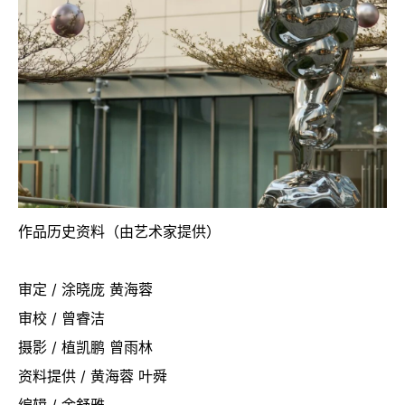
作品历史资料（由艺术家提供）
审定 / 涂晓庞 黄海蓉
审校 / 曾睿洁
摄影 / 植凯鹏 曾雨林
资料提供 / 黄海蓉 叶舜
编辑 / 余舒雅