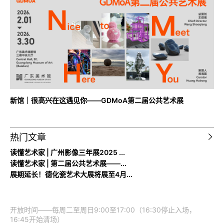
新馆｜很高兴在这遇见你——GDMoA第二届公共艺术展
热门文章
读懂艺术家 | 广州影像三年展2025 ...
读懂艺术家 | 第二届公共艺术展——...
展期延长！德化瓷艺术大展将展至4月...
开放时间——每周二至周日9:00至17:00（16:30停止入场，
16:45开始清场）