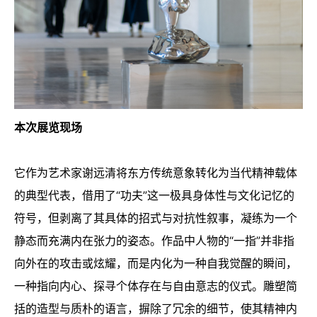
本次展览现场
它作为艺术家谢远清将东方传统意象转化为当代精神载体
的典型代表，借用了“功夫”这一极具身体性与文化记忆的
符号，但剥离了其具体的招式与对抗性叙事，凝练为一个
静态而充满内在张力的姿态。作品中人物的“一指”并非指
向外在的攻击或炫耀，而是内化为一种自我觉醒的瞬间，
一种指向内心、探寻个体存在与自由意志的仪式。雕塑简
括的造型与质朴的语言，摒除了冗余的细节，使其精神内