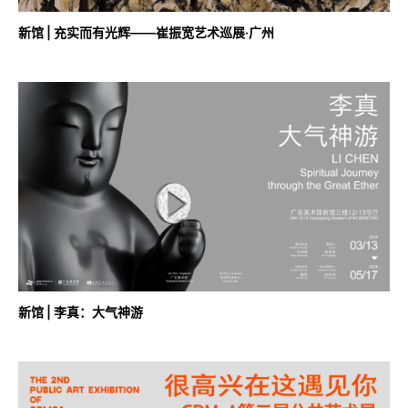
新馆 | 充实而有光辉——崔振宽艺术巡展·广州
新馆 | 李真：大气神游