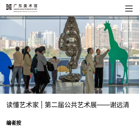
读懂艺术家 | 第二届公共艺术展——谢远清
编者按