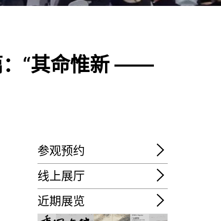
：“其命惟新 ——
参观预约
线上展厅
近期展览