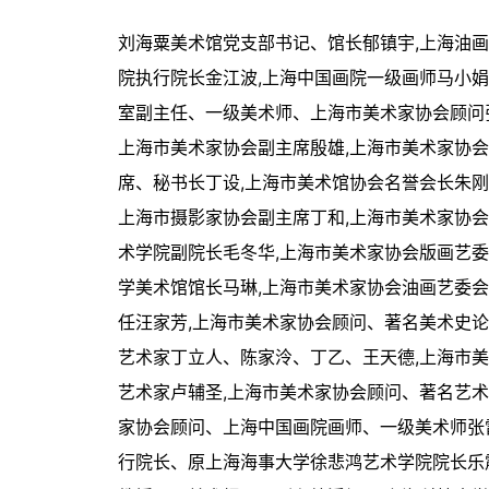
刘海粟美术馆党支部书记、馆长郁镇宇,上海油
院执行院长金江波,上海中国画院一级画师马小娟
室副主任、一级美术师、上海市美术家协会顾问张
上海市美术家协会副主席殷雄,上海市美术家协
席、秘书长丁设,上海市美术馆协会名誉会长朱刚
上海市摄影家协会副主席丁和,上海市美术家协
术学院副院长毛冬华,上海市美术家协会版画艺
学美术馆馆长马琳,上海市美术家协会油画艺委会
任汪家芳,上海市美术家协会顾问、著名美术史论
艺术家丁立人、陈家泠、丁乙、王天德,上海市
艺术家卢辅圣,上海市美术家协会顾问、著名艺术
家协会顾问、上海中国画院画师、一级美术师张
行院长、原上海海事大学徐悲鸿艺术学院院长乐