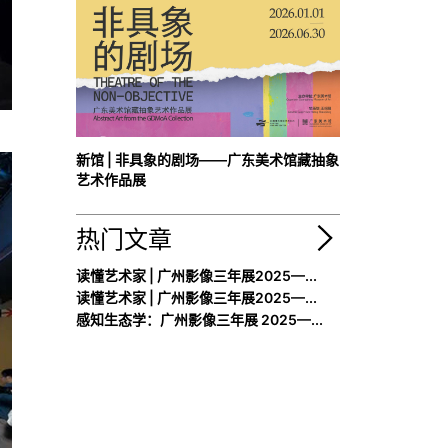
新馆 | 非具象的剧场——广东美术馆藏抽象
艺术作品展
热门文章
读懂艺术家 | 广州影像三年展2025—...
读懂艺术家 | 广州影像三年展2025—...
感知生态学：广州影像三年展 2025—...