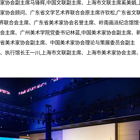
家协会副主席马锋辉,中国文联副主席、上海市文联主席奚美娟,
术家协会顾问、广东省文学艺术界联合会原主席许钦松,广东省文
界联合会主席、广东省美术家协会名誉主席、岭南画派纪念馆馆
协会主席、广州美术学院党委书记林蓝,中国美术家协会副主席、
东省美术家协会副主席、中国美术家协会理论与策展委员会副主
记、执行馆长王一川,上海市文联副主席、上海市美术家协会主席