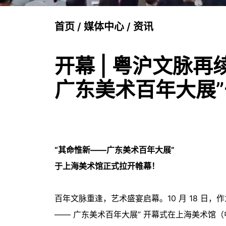
首页
/
媒体中心
/
资讯
开幕 | 粤沪文脉
广东美术百年大展
“其命惟新——广东美术百年大展”
于上海美术馆正式拉开帷幕！
百年文脉重逢，艺术盛宴启幕。10 月 18 日
—— 广东美术百年大展” 开幕式在上海美术馆