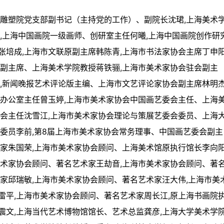
画雕塑院党支部副书记（主持党的工作）、副院长沈珺,上海美术
,上海中国画院一级画师、创研室主任何曦,上海中国画院创作研
培成,上海市文联原副主席韩陈青,上海市书法家协会主席丁申阳
会副主席、上海美术学院教授蒋铁骊,上海市美术家协会驻会副主
,新闻晚报艺术评论版主编、上海市文艺评论家协会副主席林明杰
会办公室主任曾玉婷,上海市美术家协会中国画艺委会主任、上海
委会主任沈雪江,上海市美术家协会理论与策展艺委会委员、上海
委员李前,第8届上海市美术家协会常务理事、中国画艺委会副主
家朱国荣,上海市美术家协会顾问、上海美术馆原执行馆长李向阳
美术家协会顾问、著名艺术家王劫音,上海市美术家协会顾问、著
家邱瑞敏,上海市美术家协会顾问、著名艺术家汪大伟,上海市美
雷平,上海市美术家协会顾问、著名艺术家周长江,原上海书画院
震文,上海当代艺术博物馆馆长、艺术总监龚彦,上海大学美术学