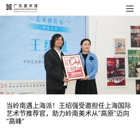
当岭南遇上海派！王绍强受邀担任上海国际
艺术节推荐官，助力岭南美术从“高原”迈向
“高峰”