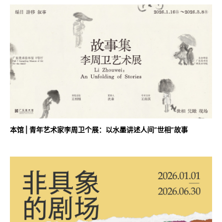
本馆 | 青年艺术家李周卫个展：以水墨讲述人间“世相”故事