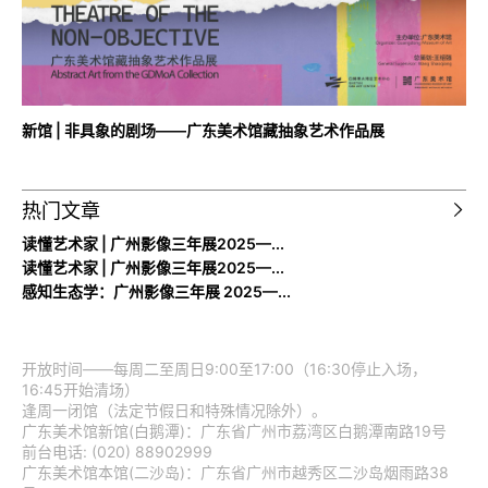
新馆 | 非具象的剧场——广东美术馆藏抽象艺术作品展
热门文章
读懂艺术家 | 广州影像三年展2025—...
读懂艺术家 | 广州影像三年展2025—...
感知生态学：广州影像三年展 2025—...
开放时间——每周二至周日9:00至17:00（16:30停止入场，
16:45开始清场）
逢周一闭馆（法定节假日和特殊情况除外）。
广东美术馆新馆(白鹅潭)：广东省广州市荔湾区白鹅潭南路19号
前台电话: (020) 88902999
广东美术馆本馆(二沙岛)：广东省广州市越秀区二沙岛烟雨路38