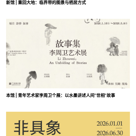
新馆 | 重回大地：临界带的图景与栖居方式
本馆 | 青年艺术家李周卫个展：以水墨讲述人间“世相”故事