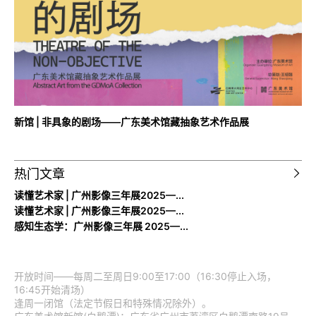
新馆 | 非具象的剧场——广东美术馆藏抽象艺术作品展
热门文章
读懂艺术家 | 广州影像三年展2025—...
读懂艺术家 | 广州影像三年展2025—...
感知生态学：广州影像三年展 2025—...
开放时间——每周二至周日9:00至17:00（16:30停止入场，
16:45开始清场）
逢周一闭馆（法定节假日和特殊情况除外）。