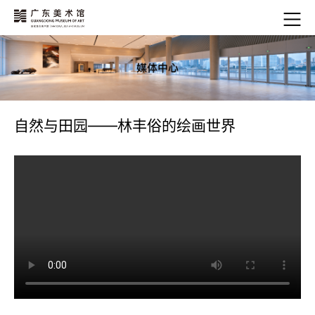
自然与田园——林丰俗的绘画世界