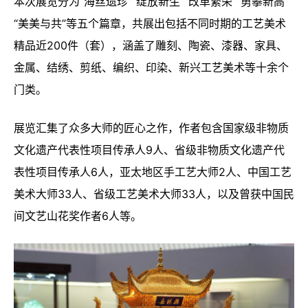
本次展览分为“海丝遗珍”“绽放新生”“改革繁荣”“勇攀新高”
“美美与共”等五个篇章，共展出包括不同时期的工艺美术
精品近200件（套），涵盖了雕刻、陶瓷、漆器、家具、
金属、结绣、剪纸、编织、印染、新兴工艺美术等十余个
门类。
展览汇集了众多大师的匠心之作，作者包含国家级非物质
文化遗产代表性项目传承人9人、省级非物质文化遗产代
表性项目传承人6人，亚太地区手工艺大师2人、中国工艺
美术大师33人、省级工艺美术大师33人，以及曾获中国民
间文艺山花奖作者6人等。