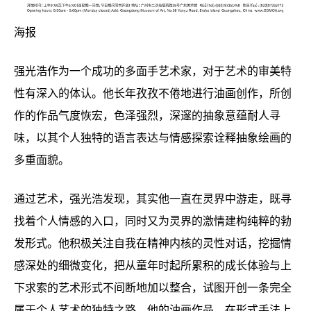
海报
强光浩作为一个成功的多面手艺术家，对于艺术的审美特
性有深入的体认。他长年孜孜不倦地进行油画创作，所创
作的作品气度恢宏，色泽强烈，深邃的抽象意蕴耐人寻
味，以其个人独特的语言表达与情感探索诠释抽象绘画的
多重面貌。
通过艺术，强光浩发现，其实他一直在灵界中游走，既寻
找着个人情感的入口，同时又为灵界的激情建构纯粹的勃
发形式。他积极关注自我在精神内核的灵性对话，挖掘情
感深处的细微变化，把从童年时起所累积的成长体验与上
下求索的艺术形式不间断地加以整合，试图开创一条完全
属于个人艺术的独特之路。他的油画作品，在形式手法上