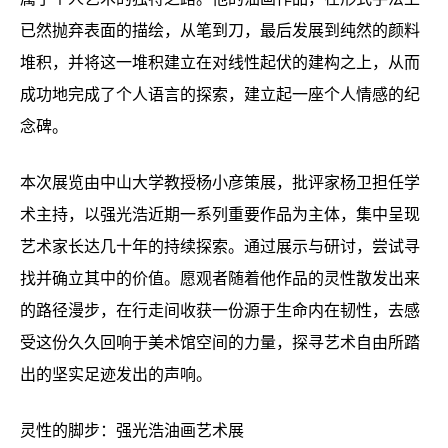
已然抛弃表面的描绘，从笔到刀，最后发展到纯然的颜料
堆积，并将这一堆积建立在对线性起伏的建构之上，从而
成功地完成了个人语言的探索，建立起一座个人情感的纪
念碑。
本次展览由中山大学教授杨小彦策展，批评家杨卫担任学
术主持，以强光浩近期一系列重要作品为主体，集中呈现
艺术家长达几十年的持续探索。通过展示与研讨，尝试寻
找并确立其中的价值。愿观者随着他作品的灵性散发出来
的路径漫步，在行走间收获一份源于生命内在韧性，去感
受这份久久回响于美术馆空间的力量，探寻艺术自由所踏
出的坚实足迹发出的声响。
灵性的脚步：强光浩油画艺术展