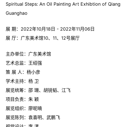
Spiritual Steps: An Oil Painting Art Exhibtion of Qiang
Guanghao
展 期：2022年10月18日 - 2022年11月06日
展 厅：广东美术馆10、11、12号展厅
主办单位：广东美术馆
艺术总监：王绍强
策 展 人：杨小彦
学术主持：杨 卫
展览统筹：邵 珊、胡锐韬、江飞
项目负责：朱 颖
展览组织：廖呢喃
展览陈列：袁喜明、武鹏飞
视觉设计：李 漾