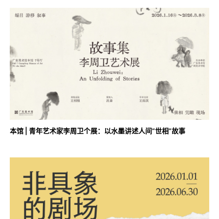
本馆 | 青年艺术家李周卫个展：以水墨讲述人间“世相”故事