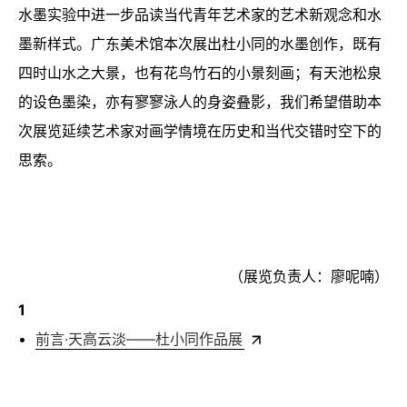
水墨实验中进一步品读当代青年艺术家的艺术新观念和水
墨新样式。广东美术馆本次展出杜小同的水墨创作，既有
四时山水之大景，也有花鸟竹石的小景刻画；有天池松泉
的设色墨染，亦有寥寥泳人的身姿叠影，我们希望借助本
次展览延续艺术家对画学情境在历史和当代交错时空下的
思索。
（展览负责人：廖呢喃）
1
•
前言·天高云淡——杜小同作品展