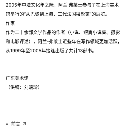
2005年中法文化年之际，阿兰·弗莱士参与了在上海美术
馆举行的“从巴黎到上海，三代法国摄影家”的展览。
作家
作为二十余部文学作品的作者（小说、短篇小说集、摄影
和电影评述），阿兰-弗莱士近些年在写作领域更加活跃，
从1999年至2005年接连出版了共计13部书。
广东美术馆
（供稿：刘端玲）
•
前言