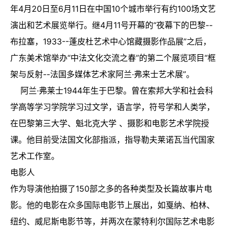
年4月20日至6月11日在中国10个城市举行有约100场文艺
演出和艺术展览举行。继4月11号开幕的“夜幕下的巴黎--
布拉塞，1933--蓬皮杜艺术中心馆藏摄影作品展”之后，
广东美术馆举办“中法文化交流之春”的第二个展览项目“框
架与反射--法国多媒体艺术家阿兰·弗来士艺术展”。
阿兰·弗莱士1944年生于巴黎。曾在索邦大学和社会科
学高等学习学院学习过文学，语言学，符号学和人类学，
在巴黎第三大学、魁北克大学 、摄影和电影艺术学院授
课。他目前受法国文化部指派，指导勒夫莱诺瓦当代国家
艺术工作室。
电影人
作为导演他拍摄了150部之多的各种类型及长篇故事片电
影。他的电影在众多国际电影节上展出，如戛纳、柏林、
纽约、威尼斯电影节等，并两次在蒙特利尔国际艺术电影