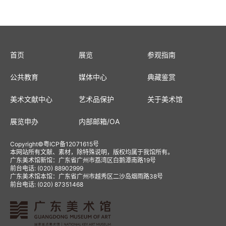
首页
展览
参观指南
公共教育
媒体中心
典藏鉴赏
美术文献中心
艺术品保护
关于美术馆
展览申办
内部邮箱
/
OA
Copyright
©
粤ICP备12071615号
本网站所有文献、素材，除特殊说明，版权均属于我馆所有。
广东美术馆新馆：广东省广州市荔湾区白鹅潭南路19号
前台电话: (020) 88902999
广东美术馆本馆：广东省广州市越秀区二沙岛烟雨路38号
前台电话: (020) 87351468