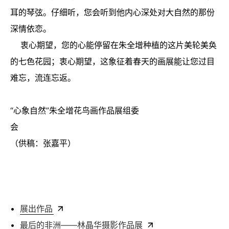
耳的琴弦。仔细听，您会听到他内心深处对大自然的那份
深情依恋。
衷心期望，您的心能停留在朱全增种植的这片美轮美奂
的七色花园；衷心期望，这象征着春天的画展能让您过目
难忘，流连忘返。
“心象自然”朱全增花鸟画作品展组委
会
（供稿：张嘉平）
•
展出作品
•
最后的非洲——林晶华摄影作品展