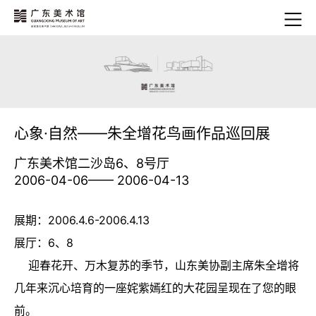
心象·自然——朱全增花鸟画作品巡回展
广东美术馆二沙岛6、8号厅
2006-04-06—— 2006-04-13
展期：2006.4.6-2006.4.13
展厅：6、8
迎春花开、万木复苏的季节，山东美协副主席朱全增将
几年来沉心培育的一座姹紫嫣红的大花园呈现在了您的眼
前。