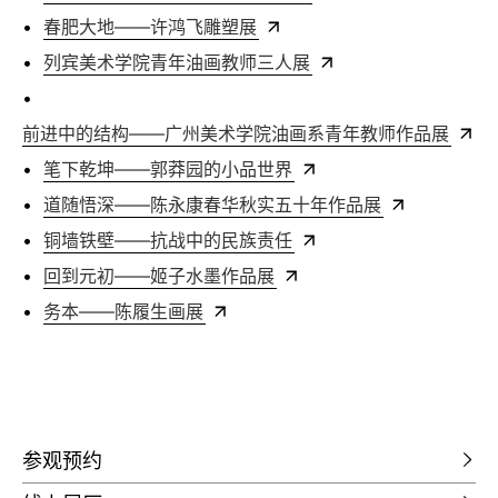
•
春肥大地——许鸿飞雕塑展
•
列宾美术学院青年油画教师三人展
•
前进中的结构——广州美术学院油画系青年教师作品展
•
笔下乾坤——郭莽园的小品世界
•
道随悟深——陈永康春华秋实五十年作品展
•
铜墙铁壁——抗战中的民族责任
•
回到元初——姬子水墨作品展
•
务本——陈履生画展
参观预约