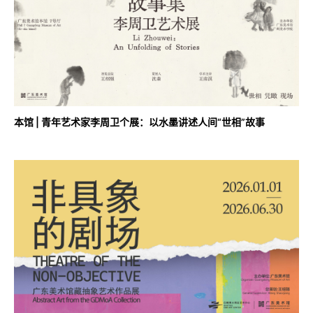
本馆 | 青年艺术家李周卫个展：以水墨讲述人间“世相”故事