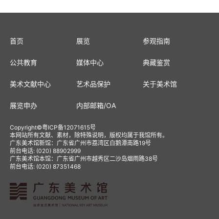
首页
展览
参观指南
公共教育
媒体中心
典藏鉴赏
美术文献中心
艺术品保护
关于美术馆
展览申办
内部邮箱
/
OA
Copyright
©
粤ICP备12071615号
本网站所有文献、素材，除特殊说明，版权均属于我馆所有。
广东美术馆新馆：广东省广州市荔湾区白鹅潭南路19号
前台电话: (020) 88902999
广东美术馆本馆：广东省广州市越秀区二沙岛烟雨路38号
前台电话: (020) 87351468