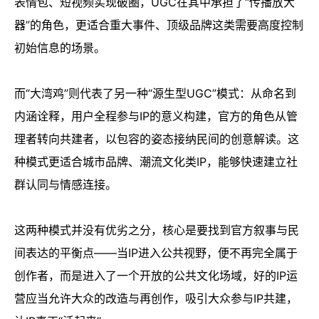
表情包、短视频实现破圈，UGC在其中承担了“传播放大
器”的角色，更适合重大事件、顶级品牌这类需要高度控制
初始信息的场景。
而“大湾鸡”则代表了另一种“源生型UGC”模式：从命名到
内涵诠释，用户全程参与IP的意义构建，官方的角色从管
理者转向共建者，以包容的姿态接纳民间的创意解读。这
种模式更适合城市品牌、潮流文化类IP，能够快速建立社
群认同与情感连接。
这两种模式并没有优劣之分，核心是要找到官方叙事与民
间表达的平衡点——当IP进入公共视野，便不再完全属于
创作者，而是进入了一个开放的公共文化场域，好的IP运
营应当允许大众的改造与再创作，吸引大众参与IP共建，