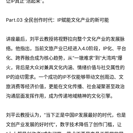
让IP真正“活起来”。
Part.03 全民创作时代：IP赋能文化产业的新可能
讲座最后，刘平云教授将视野拉向整个文化产业的发展脉
络。他指出，当前文旅产业已经进入4.0阶段，IP化、平台
化、跨界融合成为核心趋势，从“一墩难求”到“大湾鸡”爆
火，背后是大众对兼具文化内涵、情绪价值与社交属性的
IP的迫切需求。一个成功的IP不仅能够带动文创周边、文
旅消费等经济价值，更能在文化传播、社会凝聚甚至政治
沟通层面发挥作用，成为传递地域精神的文化引擎。
刘平云教授认为，“当下正是中国IP发展最好的时代，也是
文创产业发展的好时代”，数字技术降低了创作门槛，让