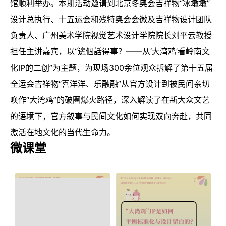
馆顺利举办。本期活动邀请到北京冬奥会吉祥物“冰墩墩”
设计总执行、十五运会和残特奥会会徽及吉祥物设计团队
负责人、广州美术学院视觉艺术设计学院院长刘平云教授
担任主讲嘉宾，以“邊個話得事？——从‘大湾鸡’看岭南文
化IP的二创”为主题，为现场300余位观众拆解了第十五届
全运会吉祥物“喜洋洋、乐融融”从官方设计到被民间亲切
唤作“大湾鸡”的破圈爆火路径，深入解读了在新大众文艺
的语境下，官方叙事与民间文化如何实现双向奔赴，共同
激活在地文化的当代生命力。
微课堂