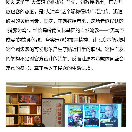
网友赋予了“大湾鸡”的昵称？首先，刘教授指出，官方开
放包容的态度，是“大湾鸡”这个昵称得以广泛流传、迅速
破圈的关键因素。其次，在刘教授看来，这场看似误认的
“指豚为鸡”，恰恰是岭南文化基因的自然流露——“无鸡不
成宴”的饮食传统、务实乐观的市井精神，让民众本能地对
这个圆滚滚的可爱形象产生了贴近日常的联想。这种自发
的解构不是对官方设计的消解，反而让原本承载体育盛会
寓意的符号，真正融入了民众的生活语境。