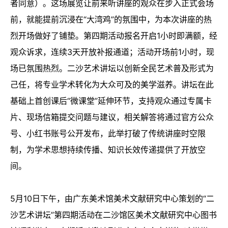
者同意）。这场展览让前来听讲座的观众在步入正式会场
前，就能提前沉浸在“大湾鸡”的氛围中，为本次讲座的热
烈开场做好了铺垫。第四期活动报名开启1小时即满额，经
观众诉求，连续3天开放补报通道；活动开场前1小时，现
场已氛围热烈。二沙艺术讲坛以创新全民艺术普及形式为
己任，将专业学术转化为大众可及的美学滋养。讲坛在此
基础上首创课后“微课堂”延伸环节，支持观众通过专属卡
片、现场信箱提交问题与建议，相关解答将通过官方公众
号、小红书账号公开发布，此举打破了传统讲座时空限
制，为学术思想持续传播、知识长效传递提供了开放空
间。
5月10日下午，由广东美术馆美术文献研究中心策划的“二
沙艺术讲坛”第四期活动在二沙馆区美术文献研究中心图书