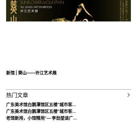
近期展览
新馆 | 风景与想象之间——意大利当代艺术在中国
新馆 | 四季倒影：光之镜中的自然——赫利顿·希夏个展