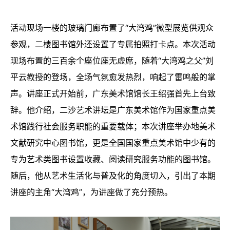
活动现场一楼的玻璃门廊布置了“大湾鸡”微型展览供观众
参观，二楼图书馆外还设置了专属拍照打卡点。本次活动
现场布置的三百余个座位座无虚席，随着“大湾鸡之父”刘
平云教授的登场，全场气氛愈发热烈，响起了雷鸣般的掌
声。讲座正式开始前，广东美术馆馆长王绍强首先上台致
辞。他介绍，二沙艺术讲坛是广东美术馆作为国家重点美
术馆践行社会服务职能的重要载体；本次讲座举办地美术
文献研究中心图书馆，更是全国国家重点美术馆中少有的
专为艺术类图书设置收藏、阅读研究服务功能的图书馆。
随后，他从艺术生活化与普及化的角度切入，引出了本期
讲座的主角“大湾鸡”，为讲座做了充分预热。