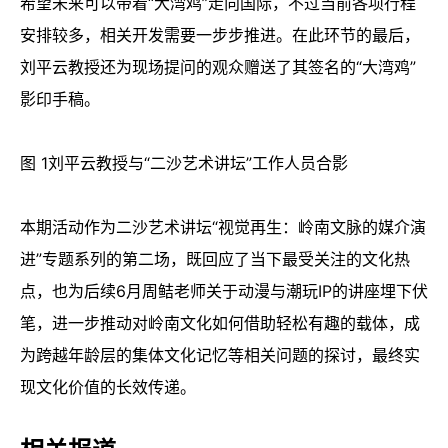
在互动提问环节，现场观众围绕IP设计的话题性考量、“大
湾鸡”的后续发展等问题与刘平云教授展开了热烈交流。其
中，针对大众最为关注的“大湾鸡”未来发展问题，刘平云
教授回应称，目前“大湾鸡”嘉年华、舞台剧、动画、漫
画、游戏、主题公园等相关内容都在逐步筹备当中，他也
希望未来可以带着“大湾鸡”走向国际，不过当前各项行程
安排较多，相关开发需要一步步推进。在此环节的最后，
刘平云教授还为现场提问的观众赠送了其签名的“大湾鸡”
影印手稿。
图 1刘平云教授与“二沙艺术讲坛”工作人员合影