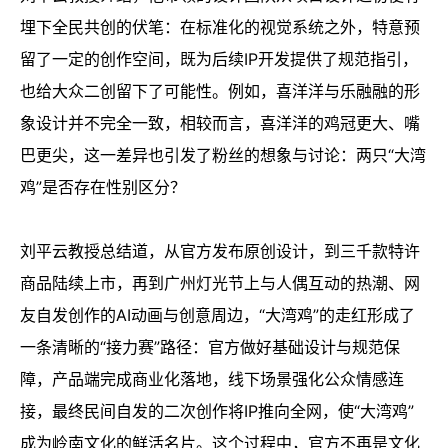
埋下全民共创的伏笔：在标准化的视觉系统之外，特意预
留了一定的创作空间，既为后续IP开发提供了规范指引，
也给大众二创留下了可能性。例如，喜洋洋与乐融融的形
象设计并不完全一致，相较而言，喜洋洋的鸡冠更大、嘴
巴更尖，这一差异也引发了粉丝的想象与讨论：两只“大湾
鸡”是否存在性别区分？
刘平云教授总结道，从官方发布原创设计，到三千款特许
商品陆续上市，再到广州灯光节上与人偶互动的热潮、网
友自发创作的AI动画与创意周边，“大湾鸡”的走红形成了
一条清晰的“接力赛”路径：官方做好基础设计与规范保
障，产品端完成商业化落地，线下场景强化公众情感连
接，最终民间自发的二次创作将IP推向全网，使“大湾鸡”
成为岭南文化的鲜活名片。这个过程中，官方不再是文化