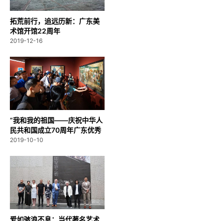
拓荒前行，追远历新：广东美
术馆开馆22周年
2019-12-16
“我和我的祖国——庆祝中华人
民共和国成立70周年广东优秀
美...
2019-10-10
爱如骇浪不息：当代著名艺术