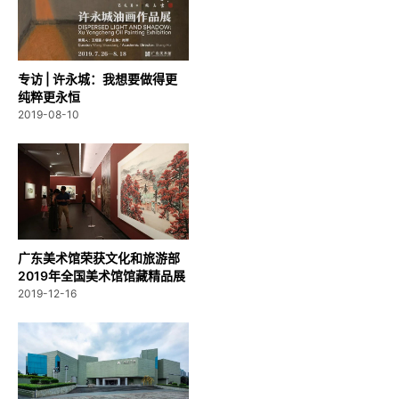
专访 | 许永城：我想要做得更
纯粹更永恒
2019-08-10
广东美术馆荣获文化和旅游部
2019年全国美术馆馆藏精品展
出季...
2019-12-16