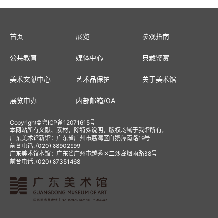
首页
展览
参观指南
公共教育
媒体中心
典藏鉴赏
美术文献中心
艺术品保护
关于美术馆
展览申办
内部邮箱
/
OA
Copyright
©
粤ICP备12071615号
本网站所有文献、素材，除特殊说明，版权均属于我馆所有。
广东美术馆新馆：广东省广州市荔湾区白鹅潭南路19号
前台电话: (020) 88902999
广东美术馆本馆：广东省广州市越秀区二沙岛烟雨路38号
前台电话: (020) 87351468