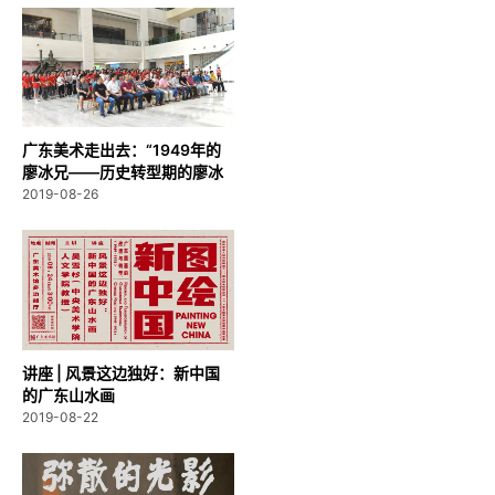
广东美术走出去：“1949年的
廖冰兄——历史转型期的廖冰
兄漫...
2019-08-26
讲座 | 风景这边独好：新中国
的广东山水画
2019-08-22