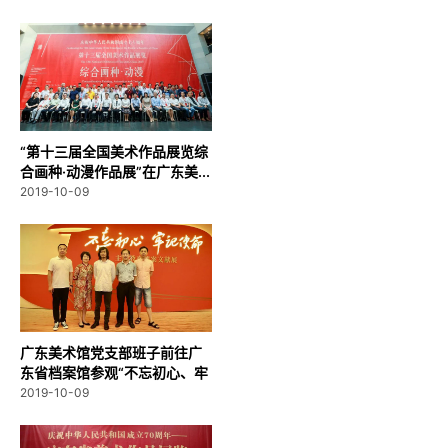
“第十三届全国美术作品展览综
合画种·动漫作品展”在广东美...
2019-10-09
广东美术馆党支部班子前往广
东省档案馆参观“不忘初心、牢
记...
2019-10-09