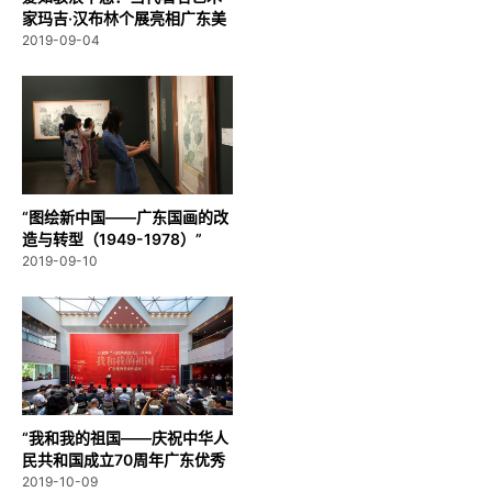
家玛吉·汉布林个展亮相广东美
术馆
2019-09-04
“图绘新中国——广东国画的改
造与转型（1949-1978）”
2019-09-10
“我和我的祖国——庆祝中华人
民共和国成立70周年广东优秀
美...
2019-10-09