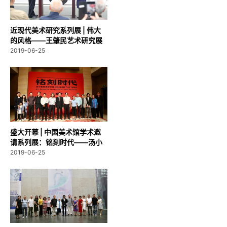
近现代美术研究系列展 | 伟大
的风格——王肇民艺术研究展
在广...
2019-06-25
盛大开幕 | 中国美术馆学术邀
请系列展：铭刻时代——汤小
铭艺...
2019-06-25