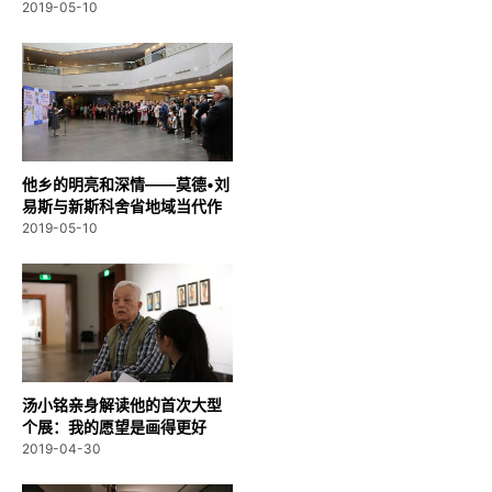
2019-05-10
他乡的明亮和深情——莫德•刘
易斯与新斯科舍省地域当代作
品...
2019-05-10
汤小铭亲身解读他的首次大型
个展：我的愿望是画得更好
2019-04-30