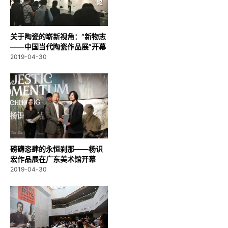
关于陶瓷的崭新视角：“新物志
——中国当代陶瓷作品展”开幕
2019-04-30
磅礴恣肆的永恒刹那——杨识
宏作品展在广东美术馆开幕
2019-04-30