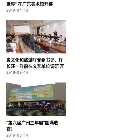
世界” 在广东美术馆开幕
2019-04-18
省文化和旅游厅党组书记、厅
长汪一洋前往文艺单位调研 开
创广...
2019-03-14
“第六届广州三年展”圆满收
官！
2019-03-14